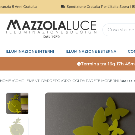
Anni Gratuita
Spedizione Gratuita Per L'Italia Sopra I 150€
ILLUMINAZIONE INTERNI
ILLUMINAZIONE ESTERNA
CO
Termina tra
16g 17h 45m
HOME
COMPLEMENTI D'ARREDO
OROLOGI DA PARETE MODERNI
OROLOGI