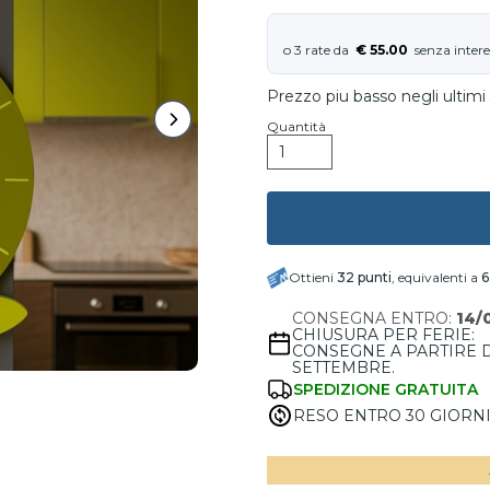
€ 55.00
Prezzo piu basso negli ultimi 
Quantità
Ottieni
32
punti
, equivalenti a
6
CONSEGNA ENTRO:
14/
CHIUSURA PER FERIE:
CONSEGNE A PARTIRE 
SETTEMBRE.
SPEDIZIONE GRATUITA
RESO ENTRO 30 GIORN