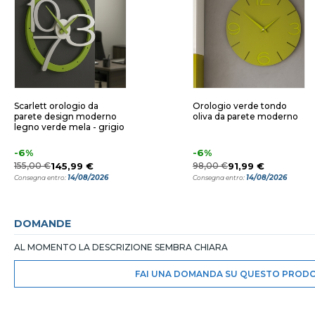
Scarlett orologio da
Orologio verde tondo
parete design moderno
oliva da parete moderno
legno verde mela - grigio
-6%
-6%
155,00 €
145,99 €
98,00 €
91,99 €
14/08/2026
14/08/2026
Consegna entro:
Consegna entro:
DOMANDE
AL MOMENTO LA DESCRIZIONE SEMBRA CHIARA
FAI UNA DOMANDA SU QUESTO PROD