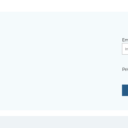
Em
Pri