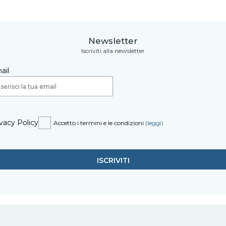
Newsletter
Iscriviti alla newsletter
ail
vacy Policy
Accetto i termini e le condizioni
(leggi)