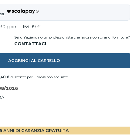
30 giorni - 164,99 €
Sei un'azienda o un professionista che lavora con grandi forniture?
AGGIUNGI AL CARRELLO
,40 €
di sconto per il prossimo acquisto
08/2026
DA
I
5 ANNI DI GARANZIA GRATUITA