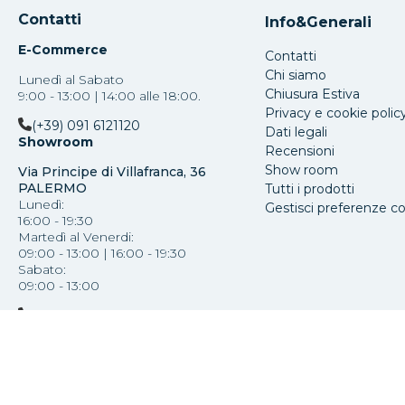
Contatti
Info&Generali
E-Commerce
Contatti
Chi siamo
Lunedì al Sabato
Chiusura Estiva
9:00 - 13:00 | 14:00 alle 18:00.
Privacy e cookie polic
(+39) 091 6121120
Dati legali
Showroom
Recensioni
Show room
Via Principe di Villafranca, 36
PALERMO
Tutti i prodotti
Lunedì:
Gestisci preferenze c
16:00 - 19:30
Martedì al Venerdi:
09:00 - 13:00 | 16:00 - 19:30
Sabato:
09:00 - 13:00
(+39) 091 587793
Copyright Mazzola Luce Srl ®
-
Via Paolo Paternostr