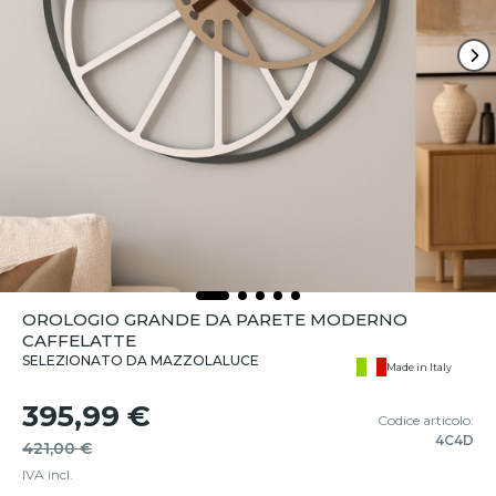
OROLOGIO GRANDE DA PARETE MODERNO
CAFFELATTE
SELEZIONATO DA MAZZOLALUCE
Made in Italy
395,99 €
Codice articolo:
4C4D
421,00 €
IVA incl.