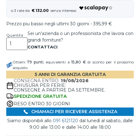
€ 132.00
Prezzo piu basso negli ultimi 30 giorni - 395,99 €
Sei un'azienda o un professionista che lavora con
Quantità
grandi forniture?
Ottieni
79
punti
, equivalenti a
15,80 €
di sconto per il prossimo
acquisto
5 ANNI DI GARANZIA GRATUITA
CONSEGNA ENTRO:
19/08/2026
CHIUSURA PER FERIE:
CONSEGNE A PARTIRE DA SETTEMBRE.
SPEDIZIONE GRATUITA
RESO ENTRO 30 GIORNI
CHIAMACI PER RICEVERE ASSISTENZA
Siamo disponibili allo
091 6121120
dal lunedì al sabato, dalle
9:00 alle 13:00 e dalle 14:00 alle 18:00