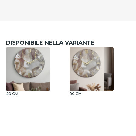
DISPONIBILE NELLA VARIANTE
40 CM
80 CM
1