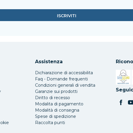
Assistenza
Ricono
Dichiarazione di accessibilita
Faq - Domande frequenti
Condizioni generali di vendita
Si apre 
Seguic
y
Garanzie sui prodotti
Diritto di recesso
Modalita di pagamento
Modalità di consegna
Spese di spedizione
ookie
Raccolta punti