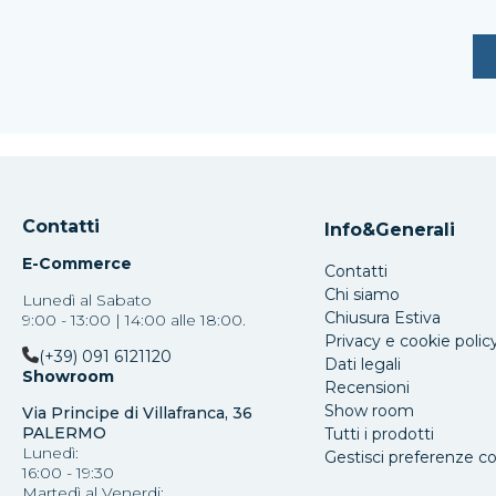
Contatti
Info&Generali
E-Commerce
Contatti
Chi siamo
Lunedì al Sabato
Chiusura Estiva
9:00 - 13:00 | 14:00 alle 18:00.
Privacy e cookie polic
(+39) 091 6121120
Dati legali
Showroom
Recensioni
Show room
Via Principe di Villafranca, 36
PALERMO
Tutti i prodotti
Lunedì:
Gestisci preferenze c
16:00 - 19:30
Martedì al Venerdi: