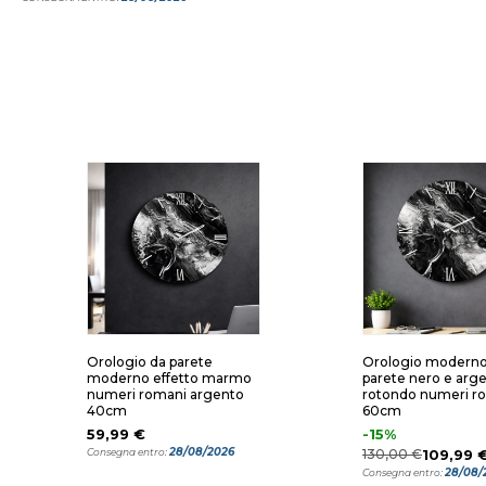
Orologio da parete
Orologio moderno
moderno effetto marmo
parete nero e arg
numeri romani argento
rotondo numeri r
40cm
60cm
59,99 €
-15%
28/08/2026
Consegna entro:
130,00 €
109,99 
28/08/
Consegna entro: