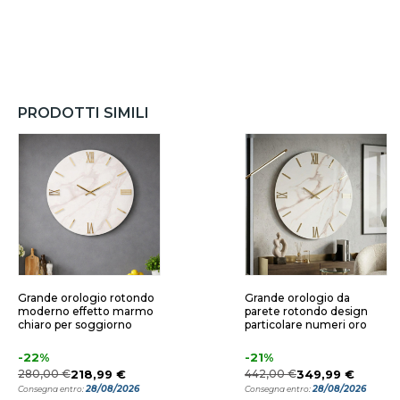
PRODOTTI SIMILI
Grande orologio rotondo
Grande orologio da
moderno effetto marmo
parete rotondo design
chiaro per soggiorno
particolare numeri oro
-22%
-21%
280,00 €
218,99 €
442,00 €
349,99 €
28/08/2026
28/08/2026
Consegna entro:
Consegna entro: