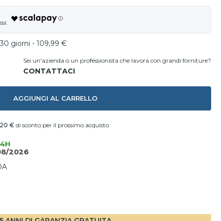
30 giorni - 109,99 €
Sei un'azienda o un professionista che lavora con grandi forniture?
AGGIUNGI AL CARRELLO
,20 €
di sconto per il prossimo acquisto
24H
08/2026
DA
I
5 ANNI DI GARANZIA GRATUITA