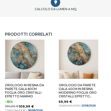
CALCOLO DA LUMEN A MQ
PRODOTTI CORRELATI
00 CM
OROLOGIO IN RESINA DA
OROLOGIO DA PARETE
PARETE GALA 60CM
GALA 40CM IN RESINA
FOGLIA ORO CRISTALLI
MODERNO FOGLIA ORO
EFFETTO MARMO
CRISTALLI EFFETTO
MARMORIZZATO
-15%
59,99 €
12/08/2026
130,00 €
109,99 €
CONSEGNA ENTRO:
28/08/2026
CONSEGNA ENTRO: