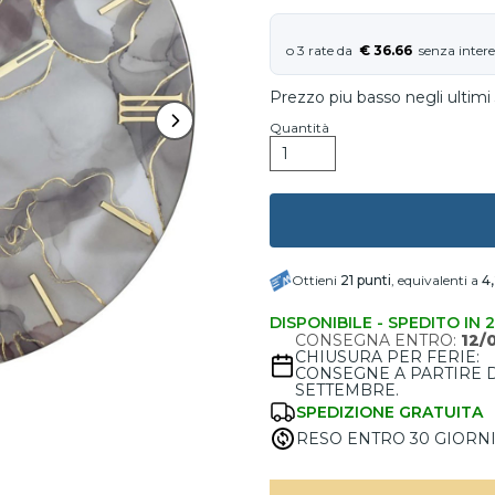
€ 36.66
Prezzo piu basso negli ultimi 
Quantità
Ottieni
21
punti
, equivalenti a
4
DISPONIBILE - SPEDITO IN 
CONSEGNA ENTRO:
12/
CHIUSURA PER FERIE:
CONSEGNE A PARTIRE 
SETTEMBRE.
SPEDIZIONE GRATUITA
RESO ENTRO 30 GIORN