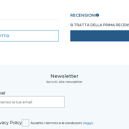
RECENSIONI
SI TRATTA DELLA PRIMA RECE
OTTO
Newsletter
Iscriviti alla newsletter
ail
vacy Policy
Accetto i termini e le condizioni
(leggi)