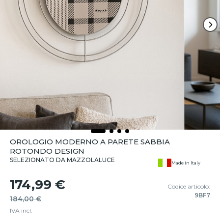
OROLOGIO MODERNO A PARETE SABBIA
ROTONDO DESIGN
SELEZIONATO DA MAZZOLALUCE
Made in Italy
174,99 €
Codice articolo:
9BF7
184,00 €
IVA incl.