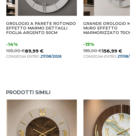
OROLOGIO A PARETE ROTONDO
GRANDE OROLOGIO MO
EFFETTO MARMO DETTAGLI
MURO EFFETTO
FOGLIA ARGENTO 50CM
MARMORIZZATO 70CM
-14%
-15%
105,00 €
89,99 €
185,00 €
156,99 €
27/08/2026
27/08/20
CONSEGNA ENTRO:
CONSEGNA ENTRO:
PRODOTTI SIMILI