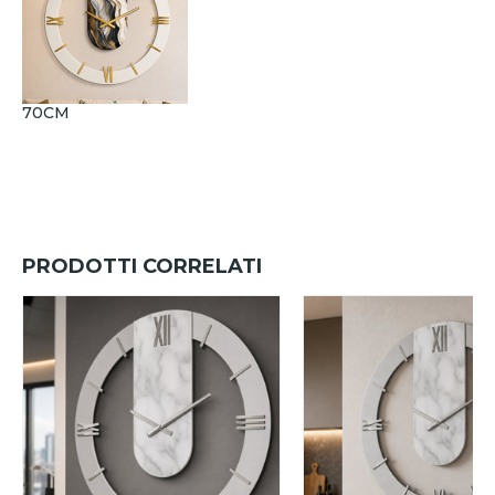
70CM
PRODOTTI CORRELATI