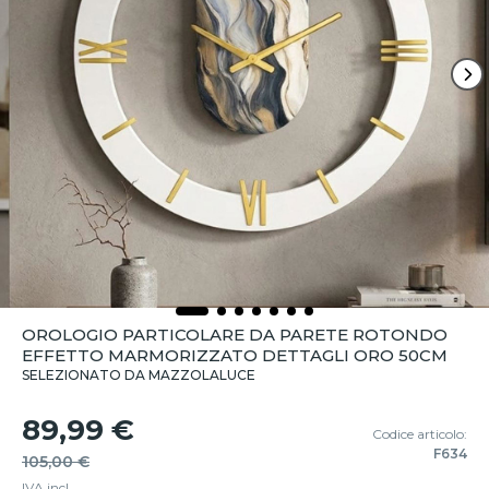
OROLOGIO PARTICOLARE DA PARETE ROTONDO
EFFETTO MARMORIZZATO DETTAGLI ORO 50CM
SELEZIONATO DA MAZZOLALUCE
89,99 €
Codice articolo:
F634
105,00 €
IVA incl.