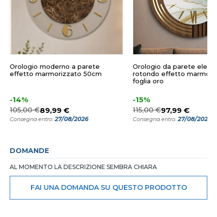
Orologio moderno a parete
Orologio da parete elega
effetto marmorizzato 50cm
rotondo effetto marmo de
foglia oro
-14%
-15%
105,00 €
89,99 €
115,00 €
97,99 €
27/08/2026
27/08/2026
Consegna entro:
Consegna entro:
DOMANDE
AL MOMENTO LA DESCRIZIONE SEMBRA CHIARA
FAI UNA DOMANDA SU QUESTO PRODOTTO