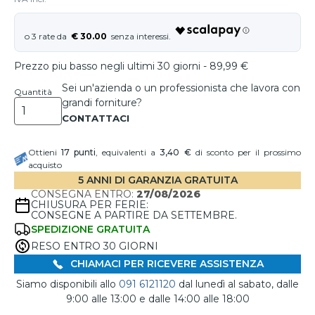
€ 30.00
Prezzo piu basso negli ultimi 30 giorni - 89,99 €
Sei un'azienda o un professionista che lavora con
Quantità
grandi forniture?
Ottieni
17
punti
, equivalenti a
3,40 €
di sconto per il prossimo
acquisto
5 ANNI DI GARANZIA GRATUITA
CONSEGNA ENTRO:
27/08/2026
CHIUSURA PER FERIE:
CONSEGNE A PARTIRE DA SETTEMBRE.
SPEDIZIONE GRATUITA
RESO ENTRO 30 GIORNI
CHIAMACI PER RICEVERE ASSISTENZA
Siamo disponibili allo
091 6121120
dal lunedì al sabato, dalle
9:00 alle 13:00 e dalle 14:00 alle 18:00