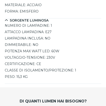
MATERIALE:
ACCIAIO
FORMA:
EMISFERO
SORGENTE LUMINOSA
NUMERO DI LAMPADINE:
1
ATTACCO LAMPADINA:
E27
LAMPADINA INCLUSA:
NO
DIMMERABILE:
NO
POTENZA MAX WATT LED:
60W
VOLTAGGIO-TENSIONE:
230V
CERTIFICAZIONE:
CE
CLASSE DI ISOLAMENTO/PROTEZIONE:
1
PESO:
15,3 KG
DI QUANTI LUMEN HAI BISOGNO?