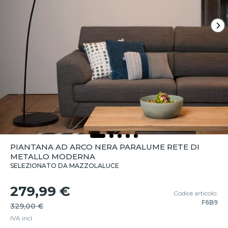
PIANTANA AD ARCO NERA PARALUME RETE DI
METALLO MODERNA
SELEZIONATO DA MAZZOLALUCE
279,99 €
Codice articolo:
F6B9
329,00 €
IVA incl.