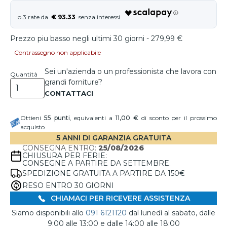
€ 93.33
Prezzo piu basso negli ultimi 30 giorni - 279,99 €
Contrassegno non applicabile
Sei un'azienda o un professionista che lavora con
Quantità
grandi forniture?
Ottieni
55
punti
, equivalenti a
11,00 €
di sconto per il prossimo
acquisto
5 ANNI DI GARANZIA GRATUITA
CONSEGNA ENTRO:
25/08/2026
CHIUSURA PER FERIE:
CONSEGNE A PARTIRE DA SETTEMBRE.
SPEDIZIONE GRATUITA A PARTIRE DA 150€
RESO ENTRO 30 GIORNI
CHIAMACI PER RICEVERE ASSISTENZA
Siamo disponibili allo
091 6121120
dal lunedì al sabato, dalle
9:00 alle 13:00 e dalle 14:00 alle 18:00