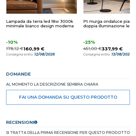
Lampada da terra led 18w 3000k
Pt murga ondaluce pianta
minimale bianco design moderna
doppia illuminazione led
-10%
-25%
178,12 €
160,99 €
451,00 €
337,99 €
12/08/2026
13/08/2026
Consegna entro:
Consegna entro:
DOMANDE
AL MOMENTO LA DESCRIZIONE SEMBRA CHIARA
FAI UNA DOMANDA SU QUESTO PRODOTTO
RECENSIONI
SI TRATTA DELLA PRIMA RECENSIONE PER QUESTO PRODOTTO