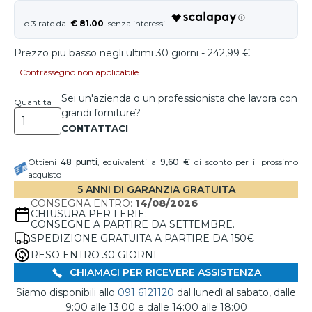
€ 81.00
Prezzo piu basso negli ultimi 30 giorni - 242,99 €
Contrassegno non applicabile
Sei un'azienda o un professionista che lavora con
Quantità
grandi forniture?
Ottieni
48
punti
, equivalenti a
9,60 €
di sconto per il prossimo
acquisto
5 ANNI DI GARANZIA GRATUITA
CONSEGNA ENTRO:
14/08/2026
CHIUSURA PER FERIE:
CONSEGNE A PARTIRE DA SETTEMBRE.
SPEDIZIONE GRATUITA A PARTIRE DA 150€
RESO ENTRO 30 GIORNI
CHIAMACI PER RICEVERE ASSISTENZA
Siamo disponibili allo
091 6121120
dal lunedì al sabato, dalle
9:00 alle 13:00 e dalle 14:00 alle 18:00