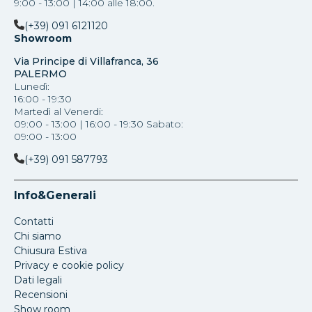
9:00 - 13:00 | 14:00 alle 18:00.
(+39) 091 6121120
Showroom
Via Principe di Villafranca, 36
PALERMO
Lunedì:
16:00 - 19:30
Martedì al Venerdi:
09:00 - 13:00 | 16:00 - 19:30 Sabato:
09:00 - 13:00
(+39) 091 587793
Info&Generali
Contatti
Chi siamo
Chiusura Estiva
Privacy e cookie policy
Dati legali
Recensioni
Show room