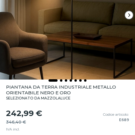
PIANTANA DA TERRA INDUSTRIALE METALLO
ORIENTABILE NERO E ORO
SELEZIONATO DA MAZZOLALUCE
242,99 €
Codice articolo:
E689
346,40 €
IVA incl.