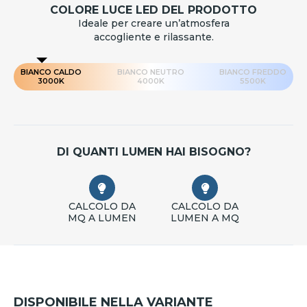
COLORE LUCE LED DEL PRODOTTO
Ideale per creare un’atmosfera
accogliente e rilassante.
BIANCO CALDO
BIANCO NEUTRO
BIANCO FREDDO
3000K
4000K
5500K
DI QUANTI LUMEN HAI BISOGNO?
CALCOLO DA
CALCOLO DA
MQ A LUMEN
LUMEN A MQ
DISPONIBILE NELLA VARIANTE