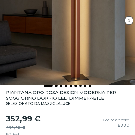
PIANTANA ORO ROSA DESIGN MODERNA PER
SOGGIORNO DOPPIO LED DIMMERABILE
SELEZIONATO DA MAZZOLALUCE
352,99 €
Codice articolo:
EDDC
414,46 €
IVA incl.