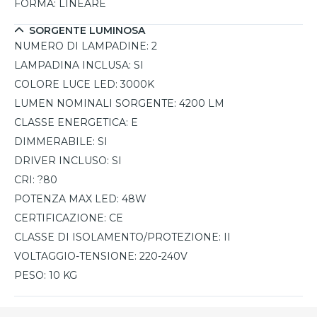
FORMA:
LINEARE
SORGENTE LUMINOSA
NUMERO DI LAMPADINE:
2
LAMPADINA INCLUSA:
SI
COLORE LUCE LED:
3000K
LUMEN NOMINALI SORGENTE:
4200 LM
CLASSE ENERGETICA:
E
DIMMERABILE:
SI
DRIVER INCLUSO:
SI
CRI:
?80
POTENZA MAX LED:
48W
CERTIFICAZIONE:
CE
CLASSE DI ISOLAMENTO/PROTEZIONE:
II
VOLTAGGIO-TENSIONE:
220-240V
PESO:
10 KG