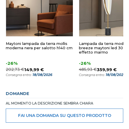
Maytoni lampada da terra mollis
Lampada da terra moder
moderna nera per salotto h140 cm
breeze maytoni led 3000
effetto marmo
-26%
-26%
202,73 €
149,99 €
485,93 €
359,99 €
18/08/2026
18/08/2026
Consegna entro:
Consegna entro:
DOMANDE
AL MOMENTO LA DESCRIZIONE SEMBRA CHIARA
FAI UNA DOMANDA SU QUESTO PRODOTTO