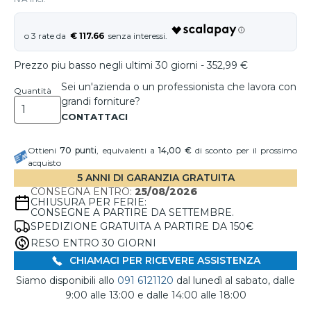
€ 117.66
Prezzo piu basso negli ultimi 30 giorni - 352,99 €
Sei un'azienda o un professionista che lavora con
Quantità
grandi forniture?
Ottieni
70
punti
, equivalenti a
14,00 €
di sconto per il prossimo
acquisto
5 ANNI DI GARANZIA GRATUITA
CONSEGNA ENTRO:
25/08/2026
CHIUSURA PER FERIE:
CONSEGNE A PARTIRE DA SETTEMBRE.
SPEDIZIONE GRATUITA A PARTIRE DA 150€
RESO ENTRO 30 GIORNI
CHIAMACI PER RICEVERE ASSISTENZA
Siamo disponibili allo
091 6121120
dal lunedì al sabato, dalle
9:00 alle 13:00 e dalle 14:00 alle 18:00