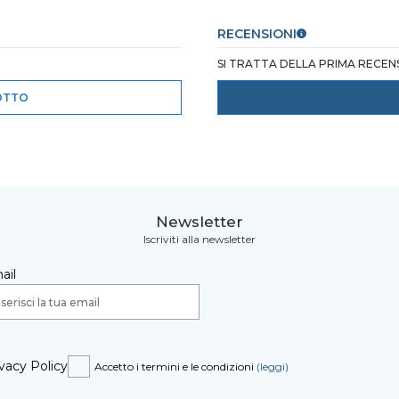
RECENSIONI
SI TRATTA DELLA PRIMA RECE
OTTO
Newsletter
Iscriviti alla newsletter
ail
vacy Policy
Accetto i termini e le condizioni
(leggi)