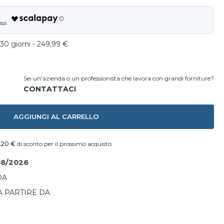
30 giorni - 249,99 €
Sei un'azienda o un professionista che lavora con grandi forniture?
AGGIUNGI AL CARRELLO
1,20 €
di sconto per il prossimo acquisto
08/2026
DA
A PARTIRE DA
I