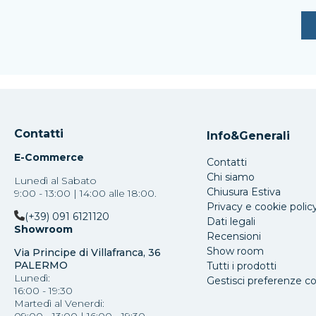
Contatti
Info&Generali
E-Commerce
Contatti
Chi siamo
Lunedì al Sabato
Chiusura Estiva
9:00 - 13:00 | 14:00 alle 18:00.
Privacy e cookie polic
(+39) 091 6121120
Dati legali
Showroom
Recensioni
Show room
Via Principe di Villafranca, 36
PALERMO
Tutti i prodotti
Lunedì:
Gestisci preferenze c
16:00 - 19:30
Martedì al Venerdi: