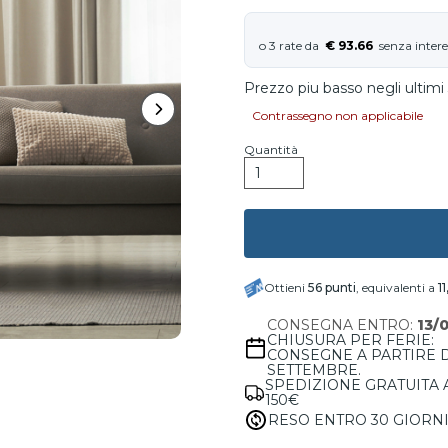
€ 93.66
Prezzo piu basso negli ultimi 
Contrassegno non applicabile
Quantità
Ottieni
56
punti
, equivalenti a
1
CONSEGNA ENTRO:
13/
CHIUSURA PER FERIE:
CONSEGNE A PARTIRE 
SETTEMBRE.
SPEDIZIONE GRATUITA 
150€
RESO ENTRO 30 GIORN