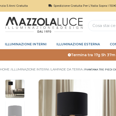
 Gratuita
Spedizione Gratuita Per L'Italia Sopra I 150€
ILLUMINAZIONE INTERNI
ILLUMINAZIONE ESTERNA
CO
Termina tra
17g 5h 37m
HOME
ILLUMINAZIONE INTERNI
LAMPADE DA TERRA
PIANTANA TRE PIEDI 