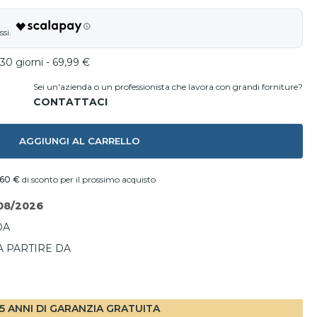
30 giorni - 69,99 €
Sei un'azienda o un professionista che lavora con grandi forniture?
AGGIUNGI AL CARRELLO
,60 €
di sconto per il prossimo acquisto
08/2026
DA
A PARTIRE DA
I
5 ANNI DI GARANZIA GRATUITA