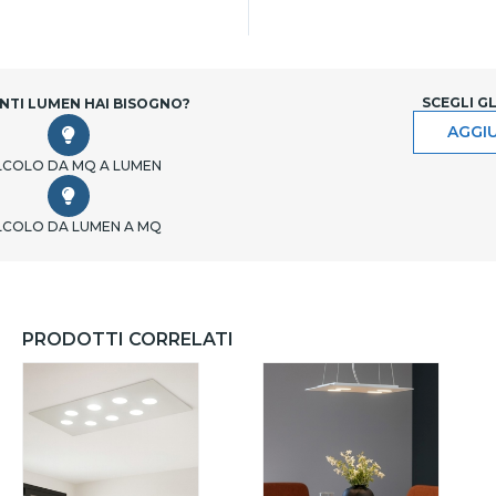
SCEGLI G
NTI LUMEN HAI BISOGNO?
AGGIU
LCOLO DA MQ A LUMEN
LCOLO DA LUMEN A MQ
PRODOTTI CORRELATI