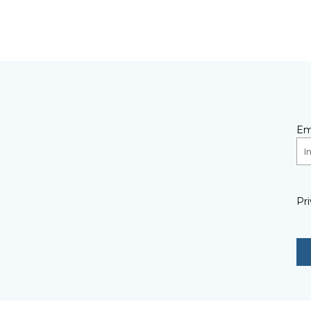
Em
Pri