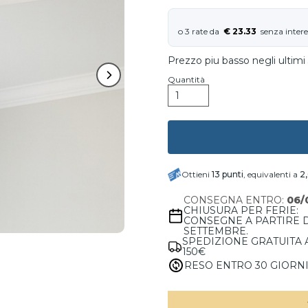
€ 23.33
Prezzo piu basso negli ultimi 
Quantità
Ottieni
13
punti
, equivalenti a
2
CONSEGNA ENTRO:
06/
CHIUSURA PER FERIE:
CONSEGNE A PARTIRE 
SETTEMBRE.
SPEDIZIONE GRATUITA 
150€
RESO ENTRO 30 GIORN