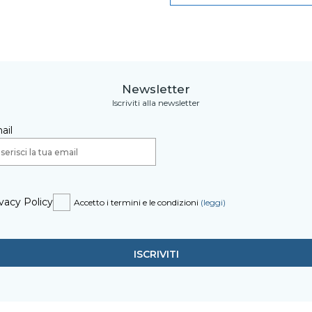
Newsletter
Iscriviti alla newsletter
ail
vacy Policy
Accetto i termini e le condizioni
(leggi)