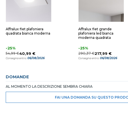
Affralux flet plafoniera
Affralux flet grande
quadrata bianca moderna
plafoniera led bianca
moderna quadrata
-25%
-25%
54,99 €
40,99 €
290,37 €
217,99 €
06/08/2026
06/08/2026
Consegna entro:
Consegna entro:
DOMANDE
AL MOMENTO LA DESCRIZIONE SEMBRA CHIARA
FAI UNA DOMANDA SU QUESTO PROD