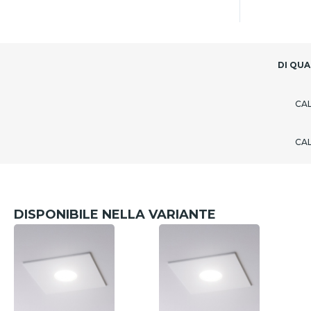
DI QUA
CA
CA
DISPONIBILE NELLA VARIANTE