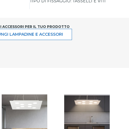
TIPO DI FISSAGGIO:
TASSELLI E VITI
LI ACCESSORI PER IL TUO PRODOTTO
NGI LAMPADINE E ACCESSORI