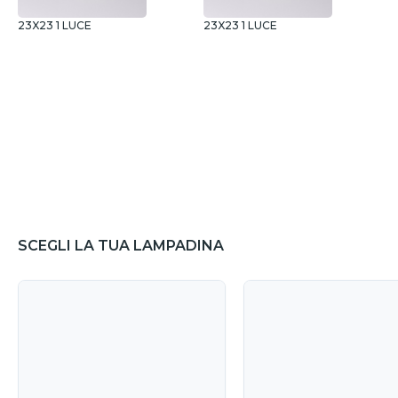
23X23 1 LUCE
23X23 1 LUCE
4
SCEGLI LA TUA LAMPADINA