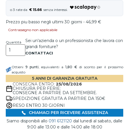
€ 15.66
Prezzo piu basso negli ultimi 30 giorni - 46,99 €
Contrassegno non applicabile
Sei un'azienda o un professionista che lavora con
Quantità
grandi forniture?
Ottieni
9
punti
, equivalenti a
1,80 €
di sconto per il prossimo
acquisto
5 ANNI DI GARANZIA GRATUITA
CONSEGNA ENTRO:
25/08/2026
CHIUSURA PER FERIE:
CONSEGNE A PARTIRE DA SETTEMBRE.
SPEDIZIONE GRATUITA A PARTIRE DA 150€
RESO ENTRO 30 GIORNI
CHIAMACI PER RICEVERE ASSISTENZA
Siamo disponibili allo
091 6121120
dal lunedì al sabato, dalle
9:00 alle 13:00 e dalle 14:00 alle 18:00