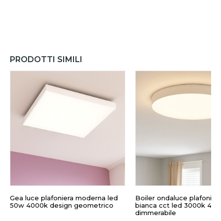
PRODOTTI SIMILI
Gea luce plafoniera moderna led
Boiler ondaluce plafonie
50w 4000k design geometrico
bianca cct led 3000k 40
dimmerabile