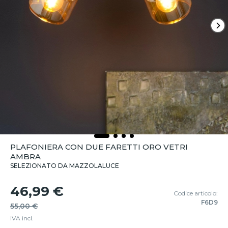
PLAFONIERA CON DUE FARETTI ORO VETRI
AMBRA
SELEZIONATO DA MAZZOLALUCE
46,99 €
Codice articolo:
F6D9
55,00 €
IVA incl.