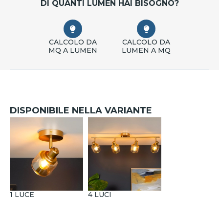
DI QUANTI LUMEN HAI BISOGNO?
CALCOLO DA
CALCOLO DA
MQ A LUMEN
LUMEN A MQ
DISPONIBILE NELLA VARIANTE
1 LUCE
4 LUCI