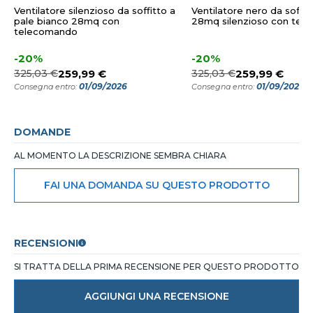
Ventilatore silenzioso da soffitto a
Ventilatore nero da soffit
pale bianco 28mq con
28mq silenzioso con tel
telecomando
-20%
-20%
325,03 €
259,99 €
325,03 €
259,99 €
01/09/2026
01/09/2026
Consegna entro:
Consegna entro:
DOMANDE
AL MOMENTO LA DESCRIZIONE SEMBRA CHIARA
FAI UNA DOMANDA SU QUESTO PRODOTTO
RECENSIONI
SI TRATTA DELLA PRIMA RECENSIONE PER QUESTO PRODOTTO
AGGIUNGI UNA RECENSIONE