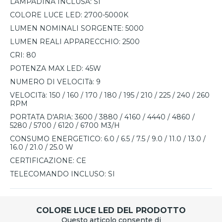
LAMPADINA INCLUSA:
SI
COLORE LUCE LED:
2700-5000K
LUMEN NOMINALI SORGENTE:
5000
LUMEN REALI APPARECCHIO:
2500
CRI:
80
POTENZA MAX LED:
45W
NUMERO DI VELOCITà:
9
VELOCITà:
150 / 160 / 170 / 180 / 195 / 210 / 225 / 240 / 260
RPM
PORTATA D'ARIA:
3600 / 3880 / 4160 / 4440 / 4860 /
5280 / 5700 / 6120 / 6700 M3/H
CONSUMO ENERGETICO:
6.0 / 6.5 / 7.5 / 9.0 / 11.0 / 13.0 /
16.0 / 21.0 / 25.0 W
CERTIFICAZIONE:
CE
TELECOMANDO INCLUSO:
SI
COLORE LUCE LED DEL PRODOTTO
Questo articolo consente di