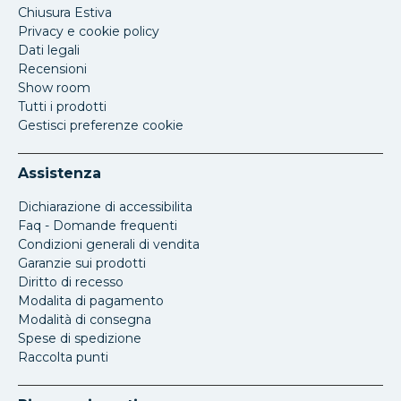
Chiusura Estiva
Privacy e cookie policy
Dati legali
Recensioni
Show room
Tutti i prodotti
Gestisci preferenze cookie
Assistenza
Dichiarazione di accessibilita
Faq - Domande frequenti
Condizioni generali di vendita
Garanzie sui prodotti
Diritto di recesso
Modalita di pagamento
Modalità di consegna
Spese di spedizione
Raccolta punti