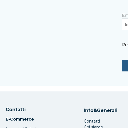
Em
Pri
Contatti
Info&Generali
E-Commerce
Contatti
Chi siamo