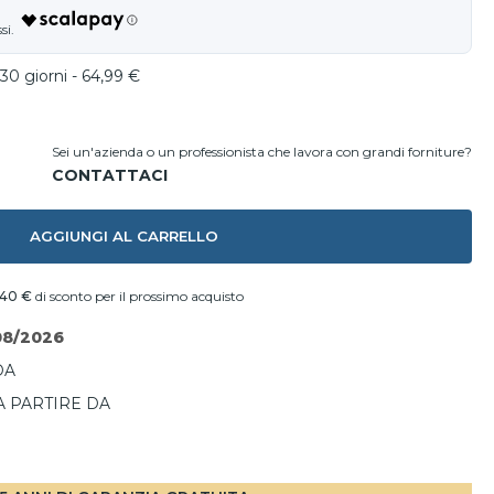
30 giorni - 64,99 €
Sei un'azienda o un professionista che lavora con grandi forniture?
AGGIUNGI AL CARRELLO
,40 €
di sconto per il prossimo acquisto
08/2026
DA
A PARTIRE DA
I