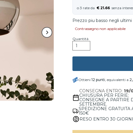
€ 21.66
Prezzo piu basso negli ultimi 
Contrassegno non applicabile
Quantità
Ottieni
12
punti
, equivalenti a
2
CONSEGNA ENTRO:
19/
CHIUSURA PER FERIE:
CONSEGNE A PARTIRE 
SETTEMBRE.
SPEDIZIONE GRATUITA 
150€
RESO ENTRO 30 GIORN