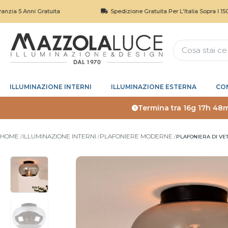
 Anni Gratuita
Spedizione Gratuita Per L'Italia Sopra I 150€
ILLUMINAZIONE INTERNI
ILLUMINAZIONE ESTERNA
CO
Termina tra
16g 17h 48m
HOME
ILLUMINAZIONE INTERNI
PLAFONIERE MODERNE
PLAFONIERA DI VE