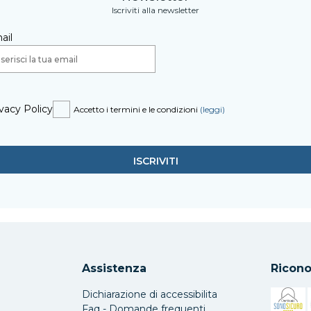
Iscriviti alla newsletter
ail
vacy Policy
Accetto i termini e le condizioni
(leggi)
Assistenza
Ricono
Dichiarazione di accessibilita
Faq - Domande frequenti