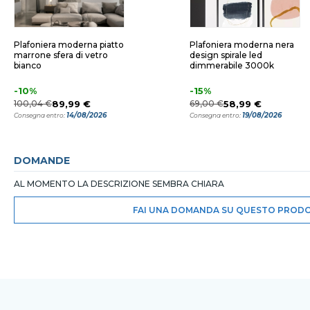
Plafoniera moderna piatto
Plafoniera moderna nera
marrone sfera di vetro
design spirale led
bianco
dimmerabile 3000k
-10%
-15%
100,04 €
89,99 €
69,00 €
58,99 €
14/08/2026
19/08/2026
Consegna entro:
Consegna entro:
DOMANDE
AL MOMENTO LA DESCRIZIONE SEMBRA CHIARA
FAI UNA DOMANDA SU QUESTO PROD