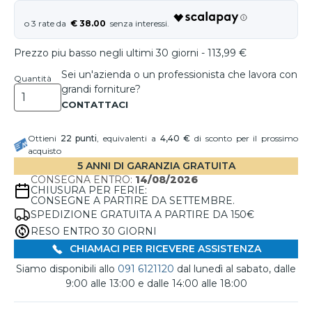
€ 38.00
Prezzo piu basso negli ultimi 30 giorni - 113,99 €
Sei un'azienda o un professionista che lavora con
Quantità
grandi forniture?
Ottieni
22
punti
, equivalenti a
4,40 €
di sconto per il prossimo
acquisto
5 ANNI DI GARANZIA GRATUITA
CONSEGNA ENTRO:
14/08/2026
CHIUSURA PER FERIE:
CONSEGNE A PARTIRE DA SETTEMBRE.
SPEDIZIONE GRATUITA A PARTIRE DA 150€
RESO ENTRO 30 GIORNI
CHIAMACI PER RICEVERE ASSISTENZA
Siamo disponibili allo
091 6121120
dal lunedì al sabato, dalle
9:00 alle 13:00 e dalle 14:00 alle 18:00