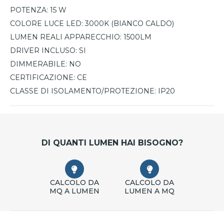
POTENZA:
15 W
COLORE LUCE LED:
3000K (BIANCO CALDO)
LUMEN REALI APPARECCHIO:
1500LM
DRIVER INCLUSO:
SI
DIMMERABILE:
NO
CERTIFICAZIONE:
CE
CLASSE DI ISOLAMENTO/PROTEZIONE:
IP20
DI QUANTI LUMEN HAI BISOGNO?
CALCOLO DA
CALCOLO DA
MQ A LUMEN
LUMEN A MQ