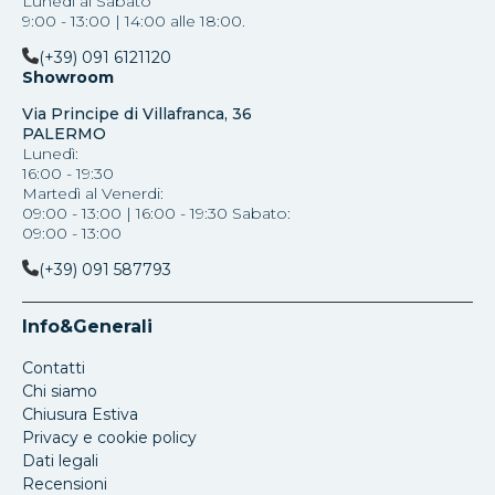
Lunedì al Sabato
9:00 - 13:00 | 14:00 alle 18:00.
(+39) 091 6121120
Showroom
Via Principe di Villafranca, 36
PALERMO
Lunedì:
16:00 - 19:30
Martedì al Venerdi:
09:00 - 13:00 | 16:00 - 19:30 Sabato:
09:00 - 13:00
(+39) 091 587793
Info&Generali
Contatti
Chi siamo
Chiusura Estiva
Privacy e cookie policy
Dati legali
Recensioni