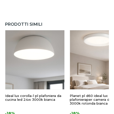
PRODOTTI SIMILI
Ideal lux corolla-1 pl plafoniera da
Planet pl d60 ideal lux
cucina led 24w 3000k bianca
plafonieraper camera da l
3000k rotonda bianca
-18%
-18%