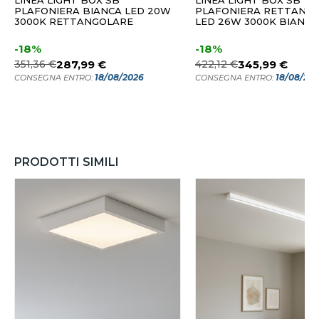
LINEA LIGHT BOX SB
LINEA LIGHT BOX SB
PLAFONIERA BIANCA LED 20W
PLAFONIERA RETTANG
3000K RETTANGOLARE
LED 26W 3000K BIANCA
-18%
-18%
351,36 €
287,99 €
422,12 €
345,99 €
18/08/2026
18/08/20
CONSEGNA ENTRO:
CONSEGNA ENTRO:
PRODOTTI SIMILI