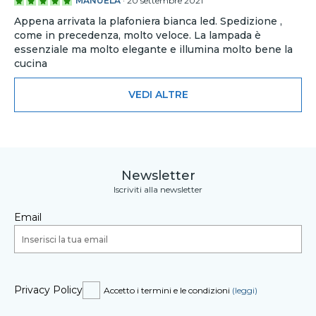
MANUELA
·
20 settembre 2021
Appena arrivata la plafoniera bianca led. Spedizione ,
come in precedenza, molto veloce. La lampada è
essenziale ma molto elegante e illumina molto bene la
cucina
VEDI ALTRE
Newsletter
Iscriviti alla newsletter
Email
Privacy Policy
Accetto i termini e le condizioni
(leggi)