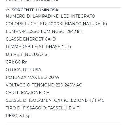
SORGENTE LUMINOSA
NUMERO DI LAMPADINE:
LED INTEGRATO
COLORE LUCE LED:
4000K (BIANCO NATURALE)
LUMEN-FLUSSO LUMINOSO:
2642 lm
CLASSE ENERGETICA:
D
DIMMERABILE:
SI (PHASE CUT)
DRIVER INCLUSO:
SI
CRI:
80 Ra
OTTICA:
DIFFUSA
POTENZA MAX LED:
20 W
VOLTAGGIO-TENSIONE:
220-240V AC
CERTIFICAZIONE:
CE
CLASSE DI ISOLAMENTO/PROTEZIONE:
I / IP40
TIPO DI FISSAGGIO:
TASSELLI E VITI
PESO:
3,1 kg