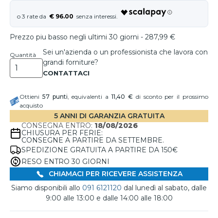
€ 96.00
Prezzo piu basso negli ultimi 30 giorni - 287,99 €
Sei un'azienda o un professionista che lavora con
Quantità
grandi forniture?
Ottieni
57
punti
, equivalenti a
11,40 €
di sconto per il prossimo
acquisto
5 ANNI DI GARANZIA GRATUITA
CONSEGNA ENTRO:
18/08/2026
CHIUSURA PER FERIE:
CONSEGNE A PARTIRE DA SETTEMBRE.
SPEDIZIONE GRATUITA A PARTIRE DA 150€
RESO ENTRO 30 GIORNI
CHIAMACI PER RICEVERE ASSISTENZA
Siamo disponibili allo
091 6121120
dal lunedì al sabato, dalle
9:00 alle 13:00 e dalle 14:00 alle 18:00