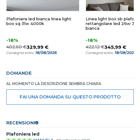
Plafoniera led bianca linea light
Linea light box sb plafoni
box sq 31w 4000k
rettangolare led 26w 30
bianca
-18%
-18%
402,60 €
329,99 €
422,12 €
345,99 €
18/08/2026
18/08/2026
Consegna entro:
Consegna entro:
DOMANDE
AL MOMENTO LA DESCRIZIONE SEMBRA CHIARA
FAI UNA DOMANDA SU QUESTO PRODOTTO
RECENSIONI
Plafoniera led