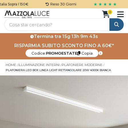
★ ★ ★ ★ ★
ia Sopra I 150€
Reso 30 Giorni
0
Cerca
Termina tra
15g 13h 9m 43s
RISPARMIA SUBITO SCONTO FINO A 60€*
Codice:
PROMOESTATE
Copia
HOME
ILLUMINAZIONE INTERNI
PLAFONIERE MODERNE
PLAFONIERA LED BOX LINEA LIGHT RETTANGOLARE 20W 4000K BIANCA