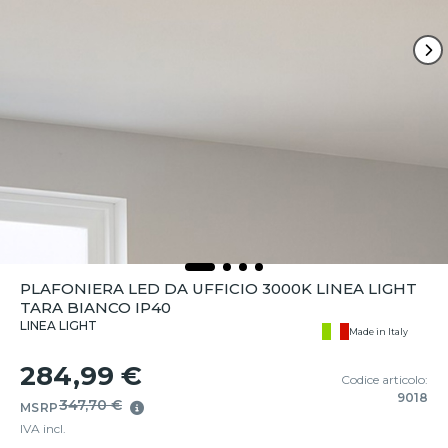
PLAFONIERA LED DA UFFICIO 3000K LINEA LIGHT
TARA BIANCO IP40
LINEA LIGHT
Made in Italy
284,99 €
Codice articolo:
9018
347,70 €
MSRP
IVA incl.