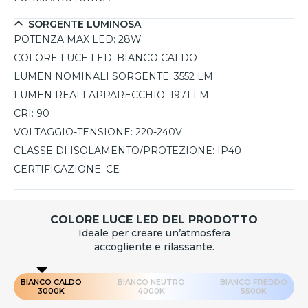
SORGENTE LUMINOSA
POTENZA MAX LED:
28W
COLORE LUCE LED:
BIANCO CALDO
LUMEN NOMINALI SORGENTE:
3552 LM
LUMEN REALI APPARECCHIO:
1971 LM
CRI:
90
VOLTAGGIO-TENSIONE:
220-240V
CLASSE DI ISOLAMENTO/PROTEZIONE:
IP40
CERTIFICAZIONE:
CE
COLORE LUCE LED DEL PRODOTTO
Ideale per creare un’atmosfera
accogliente e rilassante.
BIANCO CALDO
BIANCO NEUTRO
BIANCO FREDDO
3000K
4000K
5500K