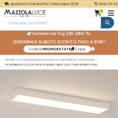
Spedizione Gratuita Per L'Italia Sopra I 150€
Reso 30 Giorn
0
Cerca
Termina tra
14g 23h 28m 7s
RISPARMIA SUBITO SCONTO FINO A 60€*
Codice:
PROMOESTATE
Copia
HOME
ILLUMINAZIONE INTERNI
PLAFONIERE MODERNE
PLAFONIERA LED DA UFFICIO 3000K LINEA LIGHT TARA BIANCO IP40