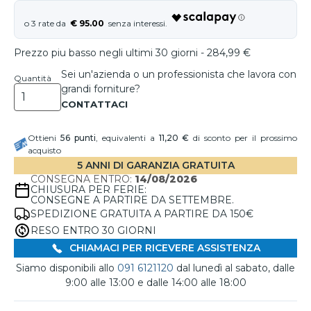
€ 95.00
Prezzo piu basso negli ultimi 30 giorni - 284,99 €
Sei un'azienda o un professionista che lavora con
Quantità
grandi forniture?
Ottieni
56
punti
, equivalenti a
11,20 €
di sconto per il prossimo
acquisto
5 ANNI DI GARANZIA GRATUITA
CONSEGNA ENTRO:
14/08/2026
CHIUSURA PER FERIE:
CONSEGNE A PARTIRE DA SETTEMBRE.
SPEDIZIONE GRATUITA A PARTIRE DA 150€
RESO ENTRO 30 GIORNI
CHIAMACI PER RICEVERE ASSISTENZA
Siamo disponibili allo
091 6121120
dal lunedì al sabato, dalle
9:00 alle 13:00 e dalle 14:00 alle 18:00