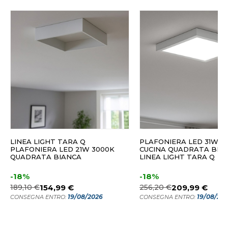
LINEA LIGHT TARA Q
PLAFONIERA LED 31W 3
PLAFONIERA LED 21W 3000K
CUCINA QUADRATA BIA
QUADRATA BIANCA
LINEA LIGHT TARA Q
-18%
-18%
189,10 €
154,99 €
256,20 €
209,99 €
19/08/2026
19/08/20
CONSEGNA ENTRO:
CONSEGNA ENTRO: