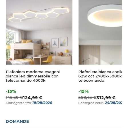
Plafoniera moderna esagoni
Plafoniera bianca anello 
bianca led dimmerabile con
62w cct 2700k-5000k co
telecomando 4000k
telecomando
-15%
-15%
146,39 €
124,99 €
368,43 €
312,99 €
18/08/2026
24/08/2026
Consegna entro:
Consegna entro:
DOMANDE