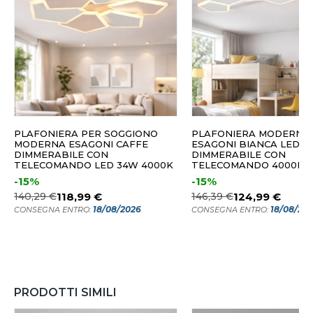
PLAFONIERA PER SOGGIONO
PLAFONIERA MODERNA
MODERNA ESAGONI CAFFE
ESAGONI BIANCA LED
DIMMERABILE CON
DIMMERABILE CON
TELECOMANDO LED 34W 4000K
TELECOMANDO 4000K
-15%
-15%
140,29 €
118,99 €
146,39 €
124,99 €
18/08/2026
18/08/20
CONSEGNA ENTRO:
CONSEGNA ENTRO:
PRODOTTI SIMILI