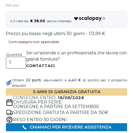
IVA incl.
€ 38.00
Prezzo piu basso negli ultimi 30 giorni - 113,99 €
Contrassegno non applicabile
Sei un'azienda o un professionista che lavora con
Quantità
grandi forniture?
Ottieni
22
punti
, equivalenti a
4,40 €
di sconto per il prossimo
acquisto
5 ANNI DI GARANZIA GRATUITA
CONSEGNA ENTRO:
18/08/2026
CHIUSURA PER FERIE:
CONSEGNE A PARTIRE DA SETTEMBRE.
SPEDIZIONE GRATUITA A PARTIRE DA 150€
RESO ENTRO 30 GIORNI
CHIAMACI PER RICEVERE ASSISTENZA