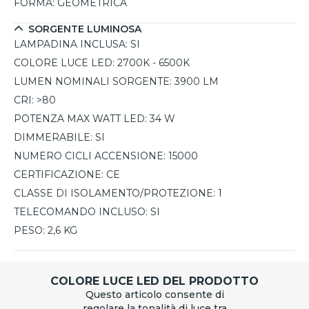
FORMA:
GEOMETRICA
SORGENTE LUMINOSA
LAMPADINA INCLUSA:
SI
COLORE LUCE LED:
2700K - 6500K
LUMEN NOMINALI SORGENTE:
3900 LM
CRI:
>80
POTENZA MAX WATT LED:
34 W
DIMMERABILE:
SI
NUMERO CICLI ACCENSIONE:
15000
CERTIFICAZIONE:
CE
CLASSE DI ISOLAMENTO/PROTEZIONE:
1
TELECOMANDO INCLUSO:
SI
PESO:
2,6 KG
COLORE LUCE LED DEL PRODOTTO
Questo articolo consente di
regolare la tonalità di luce tra