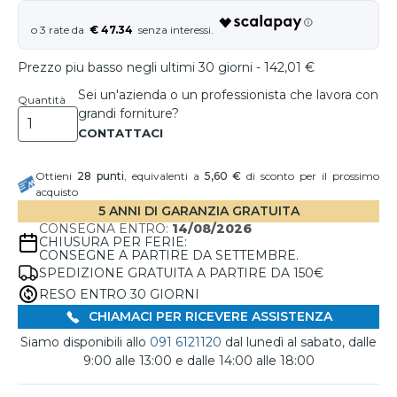
€ 47.34
Prezzo piu basso negli ultimi 30 giorni - 142,01 €
Sei un'azienda o un professionista che lavora con
Quantità
grandi forniture?
Ottieni
28
punti
, equivalenti a
5,60 €
di sconto per il prossimo
acquisto
5 ANNI DI GARANZIA GRATUITA
CONSEGNA ENTRO:
14/08/2026
CHIUSURA PER FERIE:
CONSEGNE A PARTIRE DA SETTEMBRE.
SPEDIZIONE GRATUITA A PARTIRE DA 150€
RESO ENTRO 30 GIORNI
CHIAMACI PER RICEVERE ASSISTENZA
Siamo disponibili allo
091 6121120
dal lunedì al sabato, dalle
9:00 alle 13:00 e dalle 14:00 alle 18:00