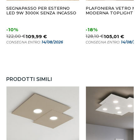
SEGNAPASSO PER ESTERNO
PLAFONIERA VETRO M
LED 9W 3000K SENZA INCASSO
MODERNA TOPLIGHT P
-10%
-18%
122,00 €
109,99 €
128,10 €
105,01 €
14/08/2026
14/08/20
CONSEGNA ENTRO:
CONSEGNA ENTRO:
PRODOTTI SIMILI