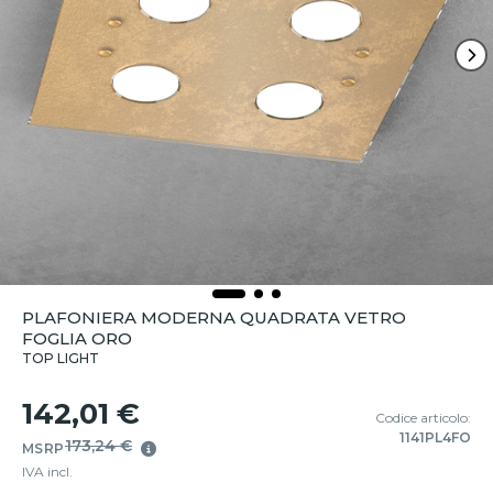
PLAFONIERA MODERNA QUADRATA VETRO
FOGLIA ORO
TOP LIGHT
142,01 €
Codice articolo:
1141PL4FO
173,24 €
MSRP
IVA incl.