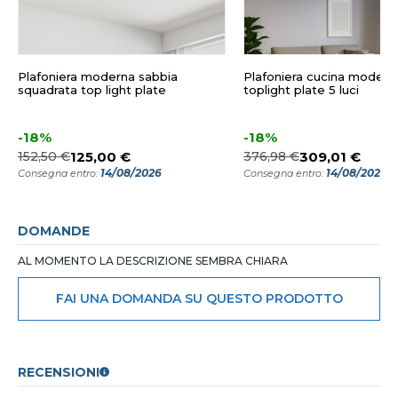
Plafoniera moderna sabbia
Plafoniera cucina modern
squadrata top light plate
toplight plate 5 luci
-18%
-18%
152,50 €
125,00 €
376,98 €
309,01 €
14/08/2026
14/08/2026
Consegna entro:
Consegna entro:
DOMANDE
AL MOMENTO LA DESCRIZIONE SEMBRA CHIARA
FAI UNA DOMANDA SU QUESTO PRODOTTO
RECENSIONI