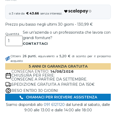
€ 43.66
Prezzo piu basso negli ultimi 30 giorni - 130,99 €
Sei un'azienda o un professionista che lavora con
Quantità
grandi forniture?
Ottieni
26
punti
, equivalenti a
5,20 €
di sconto per il prossimo
acquisto
5 ANNI DI GARANZIA GRATUITA
CONSEGNA ENTRO:
14/08/2026
CHIUSURA PER FERIE:
CONSEGNE A PARTIRE DA SETTEMBRE.
SPEDIZIONE GRATUITA A PARTIRE DA 150€
RESO ENTRO 30 GIORNI
CHIAMACI PER RICEVERE ASSISTENZA
Siamo disponibili allo
091 6121120
dal lunedì al sabato, dalle
9:00 alle 13:00 e dalle 14:00 alle 18:00