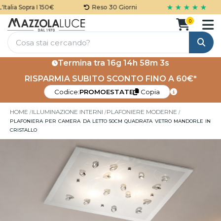
★ ★ ★ ★ ★
alia Sopra I 150€
Reso 30 Giorni
0
Cerca
Termina tra
16g 14h 58m 3s
RISPARMIA SUBITO SCONTO FINO A 60€*
Codice:
PROMOESTATE
Copia
HOME
ILLUMINAZIONE INTERNI
PLAFONIERE MODERNE
PLAFONIERA PER CAMERA DA LETTO 50CM QUADRATA VETRO MANDORLE IN
CRISTALLO