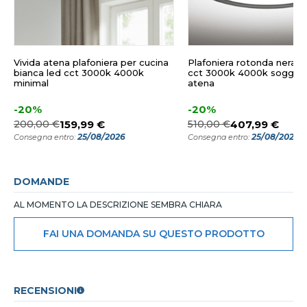
Vivida atena plafoniera per cucina
Plafoniera rotonda nera 
bianca led cct 3000k 4000k
cct 3000k 4000k soggiorn
minimal
atena
-20%
-20%
200,00 €
159,99 €
510,00 €
407,99 €
25/08/2026
25/08/2026
Consegna entro:
Consegna entro:
DOMANDE
AL MOMENTO LA DESCRIZIONE SEMBRA CHIARA
FAI UNA DOMANDA SU QUESTO PRODOTTO
RECENSIONI