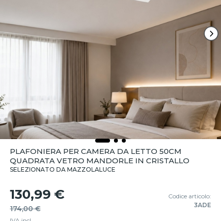
PLAFONIERA PER CAMERA DA LETTO 50CM
QUADRATA VETRO MANDORLE IN CRISTALLO
SELEZIONATO DA MAZZOLALUCE
130,99 €
Codice articolo:
3ADE
174,00 €
IVA incl.