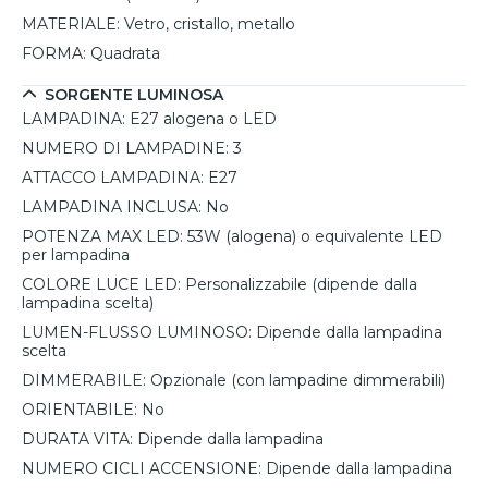
MATERIALE:
Vetro, cristallo, metallo
FORMA:
Quadrata
SORGENTE LUMINOSA
LAMPADINA:
E27 alogena o LED
NUMERO DI LAMPADINE:
3
ATTACCO LAMPADINA:
E27
LAMPADINA INCLUSA:
No
POTENZA MAX LED:
53W (alogena) o equivalente LED
per lampadina
COLORE LUCE LED:
Personalizzabile (dipende dalla
lampadina scelta)
LUMEN-FLUSSO LUMINOSO:
Dipende dalla lampadina
scelta
DIMMERABILE:
Opzionale (con lampadine dimmerabili)
ORIENTABILE:
No
DURATA VITA:
Dipende dalla lampadina
NUMERO CICLI ACCENSIONE:
Dipende dalla lampadina