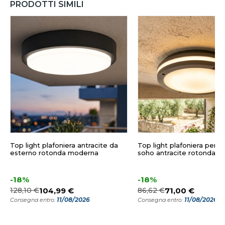
PRODOTTI SIMILI
Top light plafoniera antracite da
Top light plafoniera per e
esterno rotonda moderna
soho antracite rotonda
-18%
-18%
128,10 €
104,99 €
86,62 €
71,00 €
11/08/2026
11/08/2026
Consegna entro:
Consegna entro: