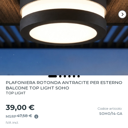
PLAFONIERA ROTONDA ANTRACITE PER ESTERNO
BALCONE TOP LIGHT SOHO
TOP LIGHT
39,00 €
Codice articolo:
SOHO/14-GA
47,58 €
MSRP
IVA incl.