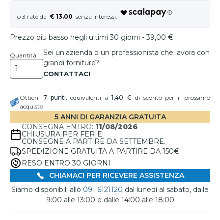
€ 13.00
Prezzo piu basso negli ultimi 30 giorni - 39,00 €
Sei un'azienda o un professionista che lavora con
Quantità
grandi forniture?
Ottieni
7
punti
, equivalenti a
1,40 €
di sconto per il prossimo
acquisto
5 ANNI DI GARANZIA GRATUITA
CONSEGNA ENTRO:
11/08/2026
CHIUSURA PER FERIE:
CONSEGNE A PARTIRE DA SETTEMBRE.
SPEDIZIONE GRATUITA A PARTIRE DA 150€
RESO ENTRO 30 GIORNI
CHIAMACI PER RICEVERE ASSISTENZA
Siamo disponibili allo
091 6121120
dal lunedì al sabato, dalle
9:00 alle 13:00 e dalle 14:00 alle 18:00