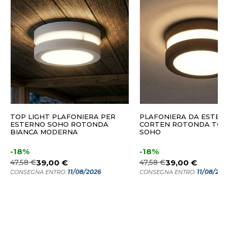
TOP LIGHT PLAFONIERA PER
PLAFONIERA DA ESTER
ESTERNO SOHO ROTONDA
CORTEN ROTONDA TOP
BIANCA MODERNA
SOHO
-18%
-18%
47,58 €
39,00 €
47,58 €
39,00 €
11/08/2026
11/08/202
CONSEGNA ENTRO:
CONSEGNA ENTRO: