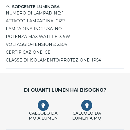
SORGENTE LUMINOSA
NUMERO DI LAMPADINE:
1
ATTACCO LAMPADINA:
GX53
LAMPADINA INCLUSA:
NO
POTENZA MAX WATT LED:
9W
VOLTAGGIO-TENSIONE:
230V
CERTIFICAZIONE:
CE
CLASSE DI ISOLAMENTO/PROTEZIONE:
IP54
DI QUANTI LUMEN HAI BISOGNO?
CALCOLO DA
CALCOLO DA
MQ A LUMEN
LUMEN A MQ