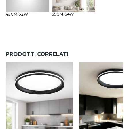
45CM 52W
55CM 64W
PRODOTTI CORRELATI