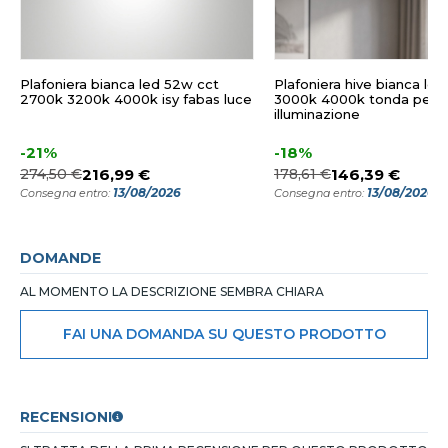
Plafoniera bianca led 52w cct
Plafoniera hive bianca le
2700k 3200k 4000k isy fabas luce
3000k 4000k tonda pere
illuminazione
-21%
-18%
274,50 €
216,99 €
178,61 €
146,39 €
13/08/2026
13/08/2026
Consegna entro:
Consegna entro:
DOMANDE
AL MOMENTO LA DESCRIZIONE SEMBRA CHIARA
FAI UNA DOMANDA SU QUESTO PRODOTTO
RECENSIONI