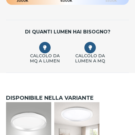
3000K
4000K
5500K
DI QUANTI LUMEN HAI BISOGNO?
CALCOLO DA
CALCOLO DA
MQ A LUMEN
LUMEN A MQ
DISPONIBILE NELLA VARIANTE