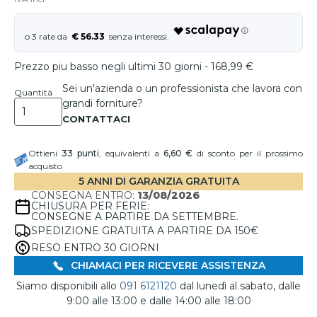
€ 56.33
Prezzo piu basso negli ultimi 30 giorni - 168,99 €
Sei un'azienda o un professionista che lavora con
Quantità
grandi forniture?
Ottieni
33
punti
, equivalenti a
6,60 €
di sconto per il prossimo
acquisto
5 ANNI DI GARANZIA GRATUITA
CONSEGNA ENTRO:
13/08/2026
CHIUSURA PER FERIE:
CONSEGNE A PARTIRE DA SETTEMBRE.
SPEDIZIONE GRATUITA A PARTIRE DA 150€
RESO ENTRO 30 GIORNI
CHIAMACI PER RICEVERE ASSISTENZA
Siamo disponibili allo
091 6121120
dal lunedì al sabato, dalle
9:00 alle 13:00 e dalle 14:00 alle 18:00