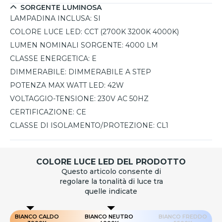
SORGENTE LUMINOSA
LAMPADINA INCLUSA:
SI
COLORE LUCE LED:
CCT (2700K 3200K 4000K)
LUMEN NOMINALI SORGENTE:
4000 LM
CLASSE ENERGETICA:
E
DIMMERABILE:
DIMMERABILE A STEP
POTENZA MAX WATT LED:
42W
VOLTAGGIO-TENSIONE:
230V AC 50HZ
CERTIFICAZIONE:
CE
CLASSE DI ISOLAMENTO/PROTEZIONE:
CL1
COLORE LUCE LED DEL PRODOTTO
Questo articolo consente di
regolare la tonalità di luce tra
quelle indicate
BIANCO CALDO
BIANCO NEUTRO
BIANCO FREDDO