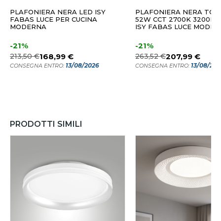
PLAFONIERA NERA LED ISY
PLAFONIERA NERA TON
FABAS LUCE PER CUCINA
52W CCT 2700K 3200K 
MODERNA
ISY FABAS LUCE MODE
-21%
-21%
213,50 €
168,99 €
263,52 €
207,99 €
13/08/2026
13/08/20
CONSEGNA ENTRO:
CONSEGNA ENTRO:
PRODOTTI SIMILI