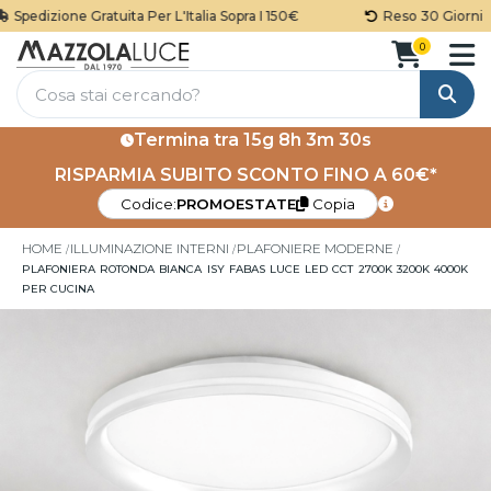
Spedizione Gratuita Per L'Italia Sopra I 150€
Reso 30 Giorni
0
Cerca
Termina tra
15g 8h 3m 30s
RISPARMIA SUBITO SCONTO FINO A 60€*
Codice:
PROMOESTATE
Copia
HOME
ILLUMINAZIONE INTERNI
PLAFONIERE MODERNE
PLAFONIERA ROTONDA BIANCA ISY FABAS LUCE LED CCT 2700K 3200K 4000K
PER CUCINA