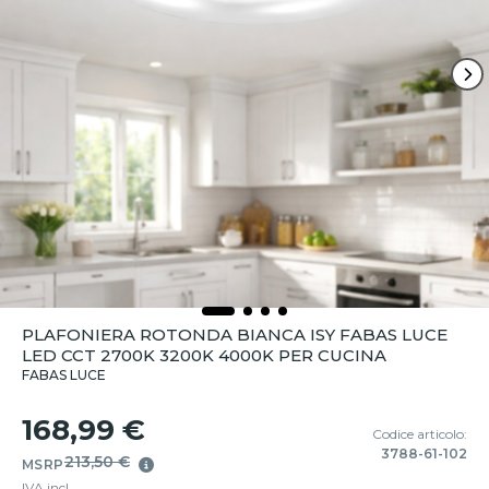
PLAFONIERA ROTONDA BIANCA ISY FABAS LUCE
LED CCT 2700K 3200K 4000K PER CUCINA
FABAS LUCE
168,99 €
Codice articolo:
3788-61-102
213,50 €
MSRP
IVA incl.