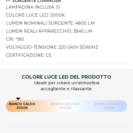
SORGENTE LUMINOSA
LAMPADINA INCLUSA:
SI
COLORE LUCE LED:
3000K
LUMEN NOMINALI SORGENTE:
4800 LM
LUMEN REALI APPARECCHIO:
3840 LM
CRI:
?80
VOLTAGGIO-TENSIONE:
220-240V 50/60HZ
CERTIFICAZIONE:
CE
COLORE LUCE LED DEL PRODOTTO
Ideale per creare un’atmosfera
accogliente e rilassante.
BIANCO CALDO
BIANCO NEUTRO
BIANCO FREDDO
3000K
4000K
5500K