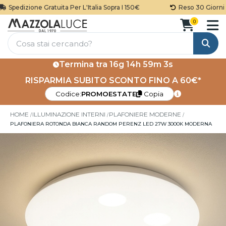
Spedizione Gratuita Per L'Italia Sopra I 150€
Reso 30 Giorni
0
Cerca
Termina tra
16g 14h 59m 2s
RISPARMIA SUBITO SCONTO FINO A 60€*
Codice:
PROMOESTATE
Copia
HOME
ILLUMINAZIONE INTERNI
PLAFONIERE MODERNE
PLAFONIERA ROTONDA BIANCA RANDOM PERENZ LED 27W 3000K MODERNA