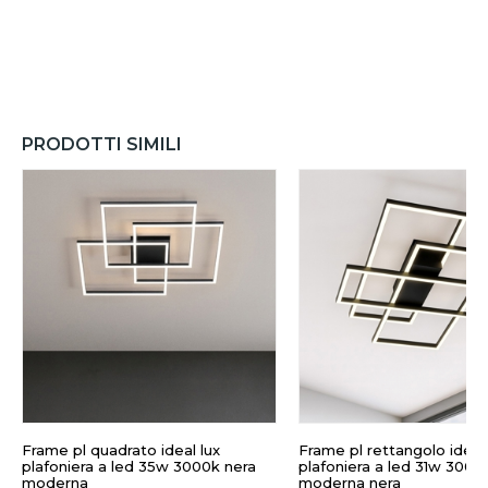
PRODOTTI SIMILI
Frame pl quadrato ideal lux
Frame pl rettangolo ideal 
plafoniera a led 35w 3000k nera
plafoniera a led 31w 3000
moderna
moderna nera