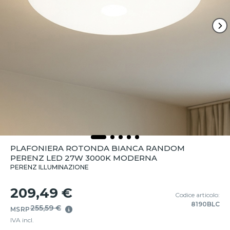
PLAFONIERA ROTONDA BIANCA RANDOM
PERENZ LED 27W 3000K MODERNA
PERENZ ILLUMINAZIONE
209,49 €
Codice articolo:
8190BLC
255,59 €
MSRP
IVA incl.