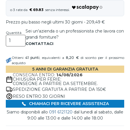
€ 69.83
Prezzo piu basso negli ultimi 30 giorni - 209,49 €
Sei un'azienda o un professionista che lavora con
Quantità
grandi forniture?
Ottieni
41
punti
, equivalenti a
8,20 €
di sconto per il prossimo
acquisto
5 ANNI DI GARANZIA GRATUITA
CONSEGNA ENTRO:
14/08/2026
CHIUSURA PER FERIE:
CONSEGNE A PARTIRE DA SETTEMBRE.
SPEDIZIONE GRATUITA A PARTIRE DA 150€
RESO ENTRO 30 GIORNI
CHIAMACI PER RICEVERE ASSISTENZA
Siamo disponibili allo
091 6121120
dal lunedì al sabato, dalle
9:00 alle 13:00 e dalle 14:00 alle 18:00