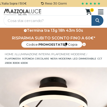
★ ★ ★ ★ ★
alia Sopra I 150€
Reso 30 Giorni
0
Cerca
Termina tra
13g 18h 43m 49s
RISPARMIA SUBITO SCONTO FINO A 60€*
Codice:
PROMOESTATE
Copia
HOME
ILLUMINAZIONE INTERNI
PLAFONIERE MODERNE
PLAFONIERA ROTONDA CIRCOLARE NERA MODERNA LED DIMMERABILE CCT
2300K 3000K 4000K