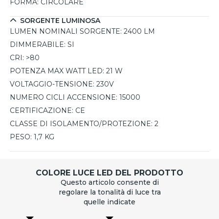
FORMA:
CIRCOLARE
SORGENTE LUMINOSA
LUMEN NOMINALI SORGENTE:
2400 LM
DIMMERABILE:
SI
CRI:
>80
POTENZA MAX WATT LED:
21 W
VOLTAGGIO-TENSIONE:
230V
NUMERO CICLI ACCENSIONE:
15000
CERTIFICAZIONE:
CE
CLASSE DI ISOLAMENTO/PROTEZIONE:
2
PESO:
1,7 KG
COLORE LUCE LED DEL PRODOTTO
Questo articolo consente di
regolare la tonalità di luce tra
quelle indicate