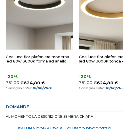
Gea luce flor plafoniera moderna
Gea luce flor plafoniera 
led 80w 3000k forma ad anello
led 80w 3000k tonda col
-20%
-20%
781,00 €
624,80 €
781,00 €
624,80 €
18/08/2026
18/08/2026
Consegna entro:
Consegna entro:
DOMANDE
AL MOMENTO LA DESCRIZIONE SEMBRA CHIARA
FAI UNA DOMANDA SU QUESTO PRODOTTO