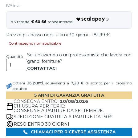
IVA incl.
€ 60.66
Prezzo piu basso negli ultimi 30 giorni - 181,99 €
Contrassegno non applicabile
Sei un'azienda o un professionista che lavora con
Quantità
grandi forniture?
Ottieni
36
punti
, equivalenti a
7,20 €
di sconto per il prossimo
acquisto
5 ANNI DI GARANZIA GRATUITA
CONSEGNA ENTRO:
20/08/2026
CHIUSURA PER FERIE:
CONSEGNE A PARTIRE DA SETTEMBRE.
SPEDIZIONE GRATUITA A PARTIRE DA 150€
RESO ENTRO 30 GIORNI
CHIAMACI PER RICEVERE ASSISTENZA