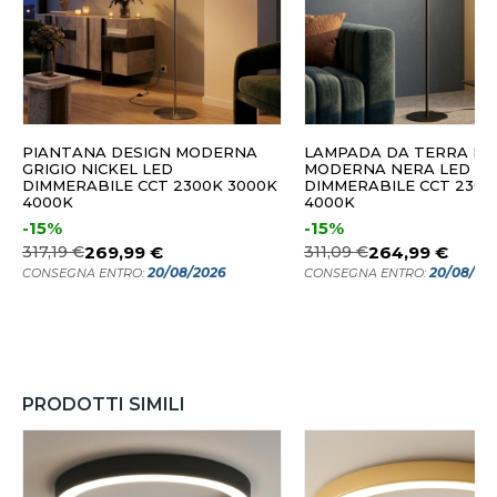
PIANTANA DESIGN MODERNA
LAMPADA DA TERRA PI
GRIGIO NICKEL LED
MODERNA NERA LED
DIMMERABILE CCT 2300K 3000K
DIMMERABILE CCT 2300
4000K
4000K
-15%
-15%
317,19 €
269,99 €
311,09 €
264,99 €
20/08/2026
20/08/20
CONSEGNA ENTRO:
CONSEGNA ENTRO:
PRODOTTI SIMILI