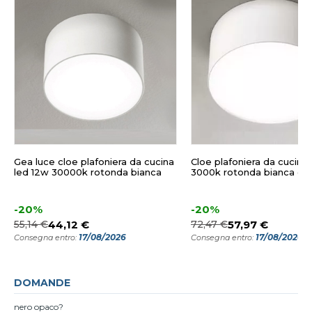
Gea luce cloe plafoniera da cucina
Cloe plafoniera da cucina 
led 12w 30000k rotonda bianca
3000k rotonda bianca ge
-20%
-20%
55,14 €
44,12 €
72,47 €
57,97 €
17/08/2026
17/08/2026
Consegna entro:
Consegna entro:
DOMANDE
nero opaco?