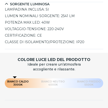
SORGENTE LUMINOSA
LAMPADINA INCLUSA:
SI
LUMEN NOMINALI SORGENTE:
2541 LM
POTENZA MAX LED:
40W
VOLTAGGIO-TENSIONE:
220-240V
CERTIFICAZIONE:
CE
CLASSE DI ISOLAMENTO/PROTEZIONE:
IP20
COLORE LUCE LED DEL PRODOTTO
Ideale per creare un’atmosfera
accogliente e rilassante.
BIANCO CALDO
BIANCO NEUTRO
BIANCO FREDDO
3000K
4000K
5500K