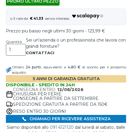
PROMO ULTIMO PEZZO
€ 41.33
Prezzo piu basso negli ultimi 30 giorni - 123,99 €
Sei un'azienda o un professionista che lavora con
Quantità
grandi forniture?
Ottieni
24
punti
, equivalenti a
4,80 €
di sconto per il prossimo
acquisto
5 ANNI DI GARANZIA GRATUITA
DISPONIBILE - SPEDITO IN 24H
CONSEGNA ENTRO:
12/08/2026
CHIUSURA PER FERIE:
CONSEGNE A PARTIRE DA SETTEMBRE.
SPEDIZIONE GRATUITA A PARTIRE DA 150€
RESO ENTRO 30 GIORNI
CHIAMACI PER RICEVERE ASSISTENZA
Siamo disponibili allo
091 6121120
dal lunedì al sabato, dalle