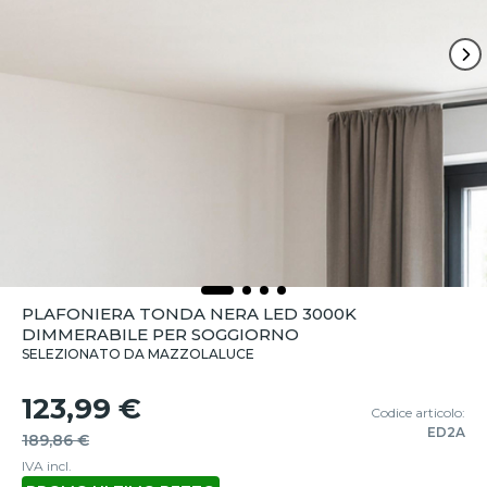
PLAFONIERA TONDA NERA LED 3000K
DIMMERABILE PER SOGGIORNO
SELEZIONATO DA MAZZOLALUCE
123,99 €
Codice articolo:
ED2A
189,86 €
IVA incl.