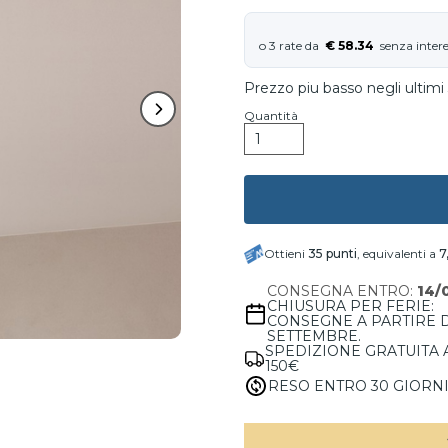
€ 58.34
Prezzo piu basso negli ultimi 
Quantità
Ottieni
35
punti
, equivalenti a
7
CONSEGNA ENTRO:
14/
CHIUSURA PER FERIE:
CONSEGNE A PARTIRE 
SETTEMBRE.
SPEDIZIONE GRATUITA 
150€
RESO ENTRO 30 GIORN