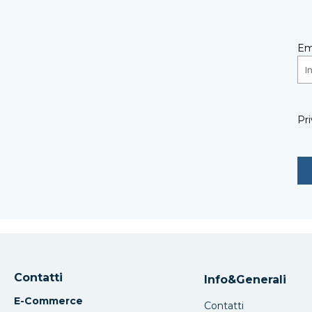
Em
Pri
Contatti
Info&Generali
E-Commerce
Contatti