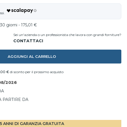
30 giorni - 175,01 €
Sei un'azienda o un professionista che lavora con grandi forniture?
AGGIUNGI AL CARRELLO
,00 €
di sconto per il prossimo acquisto
08/2026
DA
A PARTIRE DA
I
5 ANNI DI GARANZIA GRATUITA