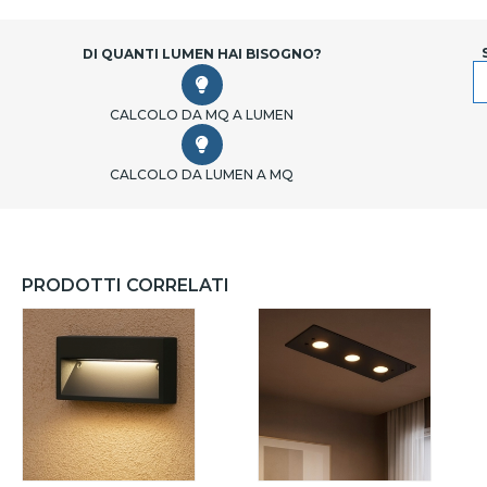
DI QUANTI LUMEN HAI BISOGNO?
CALCOLO DA MQ A LUMEN
CALCOLO DA LUMEN A MQ
PRODOTTI CORRELATI
IANCO - 2 LUCI
BIANCO - 2 LUCI
BIANCO