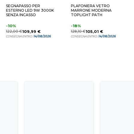
SEGNAPASSO PER
PLAFONIERA VETRO
ESTERNO LED 9W 3000K
MARRONE MODERNA
SENZA INCASSO
TOPLIGHT PATH
-10%
-18%
122,00 €
109,99 €
128,10 €
105,01 €
14/08/2026
14/08/2026
CONSEGNA ENTRO:
CONSEGNA ENTRO: