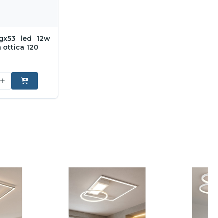
gx53 led 12w
ottica 120