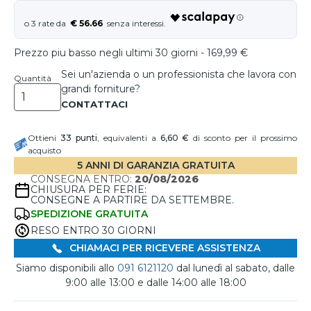
€ 56.66
Prezzo piu basso negli ultimi 30 giorni - 169,99 €
Sei un'azienda o un professionista che lavora con
Quantità
grandi forniture?
Ottieni
33
punti
, equivalenti a
6,60 €
di sconto per il prossimo
acquisto
5 ANNI DI GARANZIA GRATUITA
CONSEGNA ENTRO:
20/08/2026
CHIUSURA PER FERIE:
CONSEGNE A PARTIRE DA SETTEMBRE.
SPEDIZIONE GRATUITA
RESO ENTRO 30 GIORNI
CHIAMACI PER RICEVERE ASSISTENZA
Siamo disponibili allo
091 6121120
dal lunedì al sabato, dalle
9:00 alle 13:00 e dalle 14:00 alle 18:00