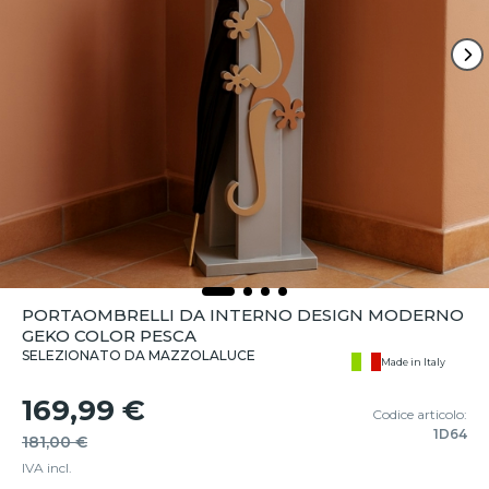
PORTAOMBRELLI DA INTERNO DESIGN MODERNO
GEKO COLOR PESCA
SELEZIONATO DA MAZZOLALUCE
Made in Italy
169,99 €
Codice articolo:
1D64
181,00 €
IVA incl.