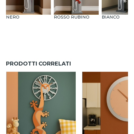
NERO
ROSSO RUBINO
BIANCO
PRODOTTI CORRELATI