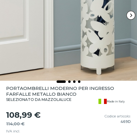
PORTAOMBRELLI MODERNO PER INGRESSO
FARFALLE METALLO BIANCO
SELEZIONATO DA MAZZOLALUCE
Made in Italy
108,99 €
Codice articolo:
469D
114,00 €
IVA incl.