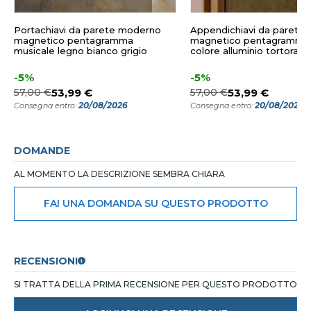
Portachiavi da parete moderno
Appendichiavi da parete
magnetico pentagramma
magnetico pentagramma
musicale legno bianco grigio
colore alluminio tortora
-5%
-5%
57,00 €
53,99 €
57,00 €
53,99 €
20/08/2026
20/08/2026
Consegna entro:
Consegna entro:
DOMANDE
AL MOMENTO LA DESCRIZIONE SEMBRA CHIARA
FAI UNA DOMANDA SU QUESTO PRODOTTO
RECENSIONI
SI TRATTA DELLA PRIMA RECENSIONE PER QUESTO PRODOTTO