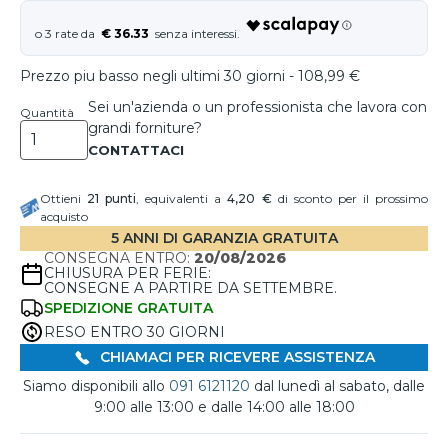
€ 36.33
Prezzo piu basso negli ultimi 30 giorni - 108,99 €
Sei un'azienda o un professionista che lavora con
Quantità
grandi forniture?
Ottieni
21
punti
, equivalenti a
4,20 €
di sconto per il prossimo
acquisto
5 ANNI DI GARANZIA GRATUITA
CONSEGNA ENTRO:
20/08/2026
CHIUSURA PER FERIE:
CONSEGNE A PARTIRE DA SETTEMBRE.
SPEDIZIONE GRATUITA
RESO ENTRO 30 GIORNI
CHIAMACI PER RICEVERE ASSISTENZA
Siamo disponibili allo
091 6121120
dal lunedì al sabato, dalle
9:00 alle 13:00 e dalle 14:00 alle 18:00