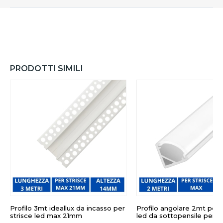
PRODOTTI SIMILI
Profilo 3mt ideallux da incasso per
Profilo angolare 2mt per 
strisce led max 21mm
led da sottopensile per 