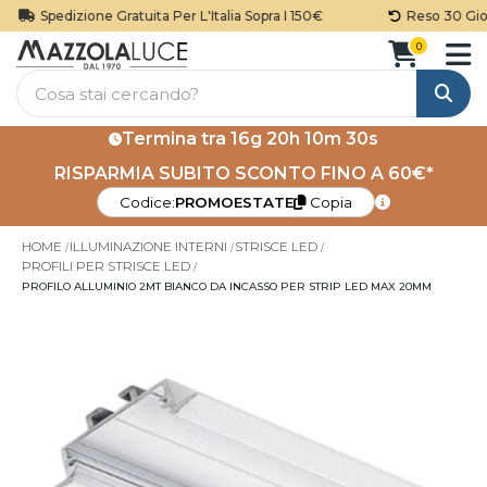
Spedizione Gratuita Per L'Italia Sopra I 150€
Reso 30 Gior
0
Cerca
Termina tra
16g 20h 10m 30s
RISPARMIA SUBITO SCONTO FINO A 60€*
Codice:
PROMOESTATE
Copia
HOME
ILLUMINAZIONE INTERNI
STRISCE LED
PROFILI PER STRISCE LED
PROFILO ALLUMINIO 2MT BIANCO DA INCASSO PER STRIP LED MAX 20MM