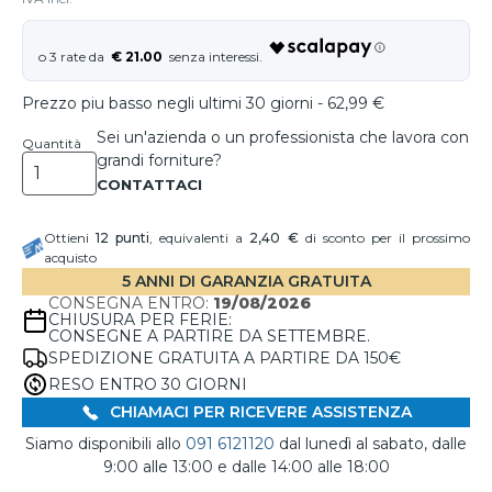
€ 21.00
Prezzo piu basso negli ultimi 30 giorni - 62,99 €
Sei un'azienda o un professionista che lavora con
Quantità
grandi forniture?
Ottieni
12
punti
, equivalenti a
2,40 €
di sconto per il prossimo
acquisto
5 ANNI DI GARANZIA GRATUITA
CONSEGNA ENTRO:
19/08/2026
CHIUSURA PER FERIE:
CONSEGNE A PARTIRE DA SETTEMBRE.
SPEDIZIONE GRATUITA A PARTIRE DA 150€
RESO ENTRO 30 GIORNI
CHIAMACI PER RICEVERE ASSISTENZA
Siamo disponibili allo
091 6121120
dal lunedì al sabato, dalle
9:00 alle 13:00 e dalle 14:00 alle 18:00