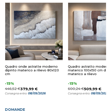
Quadro onde astratte moderno
Quadro astratto moderno
dipinto materico a rilievo 80x120
materico 100x150 cm dipi
cm
materico a rilievo
-15%
-15%
446,52 €
379,99 €
600,24 €
509,99 €
08/09/2026
08/09/2026
Consegna entro:
Consegna entro:
DOMANDE