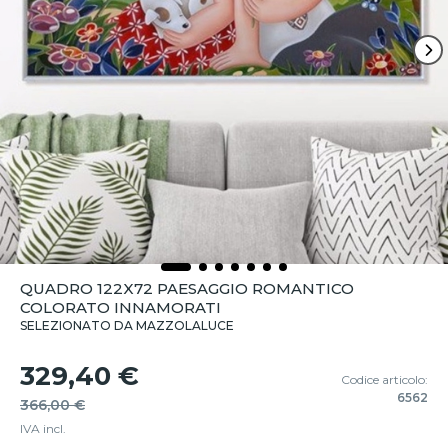
QUADRO 122X72 PAESAGGIO ROMANTICO
COLORATO INNAMORATI
SELEZIONATO DA MAZZOLALUCE
329,40 €
Codice articolo:
6562
366,00 €
IVA incl.