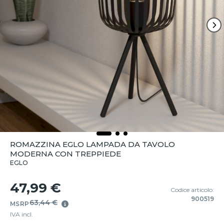
ROMAZZINA EGLO LAMPADA DA TAVOLO
MODERNA CON TREPPIEDE
EGLO
47,99 €
Codice articolo:
900519
63,44 €
MSRP
IVA incl.