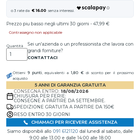
€ 16.00
Prezzo piu basso negli ultimi 30 giorni - 47,99 €
Contrassegno non applicabile
Sei un'azienda o un professionista che lavora con
Quantità
grandi forniture?
Ottieni
9
punti
, equivalenti a
1,80 €
di sconto per il prossimo
acquisto
5 ANNI DI GARANZIA GRATUITA
CONSEGNA ENTRO:
18/08/2026
CHIUSURA PER FERIE:
CONSEGNE A PARTIRE DA SETTEMBRE.
SPEDIZIONE GRATUITA A PARTIRE DA 150€
RESO ENTRO 30 GIORNI
CHIAMACI PER RICEVERE ASSISTENZA
Siamo disponibili allo
091 6121120
dal lunedì al sabato, dalle
9:00 alle 13:00 e dalle 14:00 alle 18:00