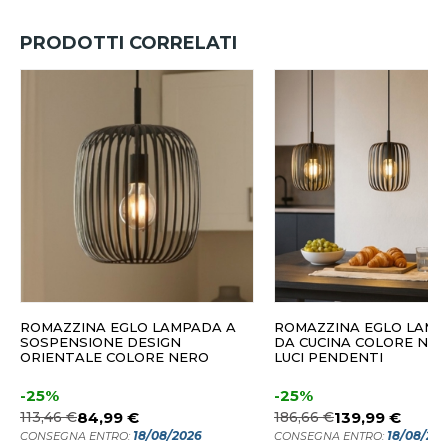
PRODOTTI CORRELATI
ROMAZZINA EGLO LAMPADA A
ROMAZZINA EGLO LAMP
SOSPENSIONE DESIGN
DA CUCINA COLORE NER
ORIENTALE COLORE NERO
LUCI PENDENTI
-25%
-25%
113,46 €
84,99 €
186,66 €
139,99 €
18/08/2026
18/08/20
CONSEGNA ENTRO:
CONSEGNA ENTRO: