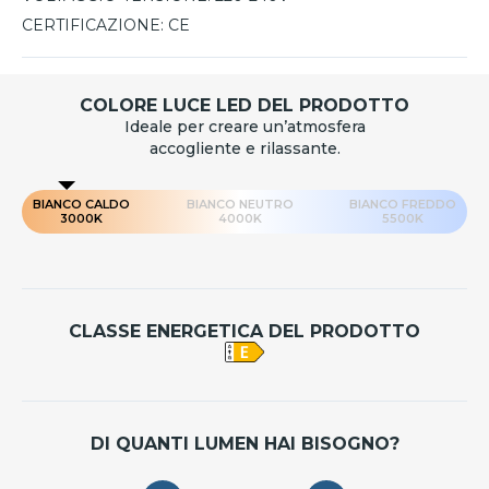
CERTIFICAZIONE:
CE
COLORE LUCE LED DEL PRODOTTO
Ideale per creare un’atmosfera
accogliente e rilassante.
BIANCO CALDO
BIANCO NEUTRO
BIANCO FREDDO
3000K
4000K
5500K
CLASSE ENERGETICA DEL PRODOTTO
DI QUANTI LUMEN HAI BISOGNO?