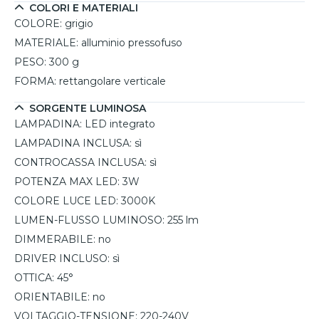
COLORI E MATERIALI
COLORE:
grigio
MATERIALE:
alluminio pressofuso
PESO:
300 g
FORMA:
rettangolare verticale
SORGENTE LUMINOSA
LAMPADINA:
LED integrato
LAMPADINA INCLUSA:
sì
CONTROCASSA INCLUSA:
sì
POTENZA MAX LED:
3W
COLORE LUCE LED:
3000K
LUMEN-FLUSSO LUMINOSO:
255 lm
DIMMERABILE:
no
DRIVER INCLUSO:
sì
OTTICA:
45°
ORIENTABILE:
no
VOLTAGGIO-TENSIONE:
220-240V