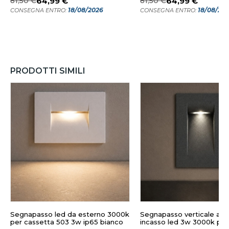
81,50 €
64,99 €
81,50 €
64,99 €
18/08/2026
18/08/20
CONSEGNA ENTRO:
CONSEGNA ENTRO:
PRODOTTI SIMILI
Segnapasso led da esterno 3000k
Segnapasso verticale ant
per cassetta 503 3w ip65 bianco
incasso led 3w 3000k per