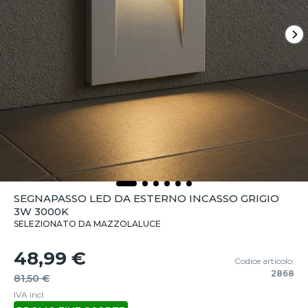
SEGNAPASSO LED DA ESTERNO INCASSO GRIGIO
3W 3000K
SELEZIONATO DA MAZZOLALUCE
48,99 €
Codice articolo:
2868
81,50 €
IVA incl.