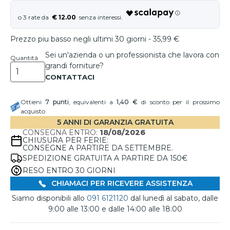
€ 12.00
Prezzo piu basso negli ultimi 30 giorni - 35,99 €
Sei un'azienda o un professionista che lavora con
Quantità
grandi forniture?
Ottieni
7
punti
, equivalenti a
1,40 €
di sconto per il prossimo
acquisto
5 ANNI DI GARANZIA GRATUITA
CONSEGNA ENTRO:
18/08/2026
CHIUSURA PER FERIE:
CONSEGNE A PARTIRE DA SETTEMBRE.
SPEDIZIONE GRATUITA A PARTIRE DA 150€
RESO ENTRO 30 GIORNI
CHIAMACI PER RICEVERE ASSISTENZA
Siamo disponibili allo
091 6121120
dal lunedì al sabato, dalle
9:00 alle 13:00 e dalle 14:00 alle 18:00