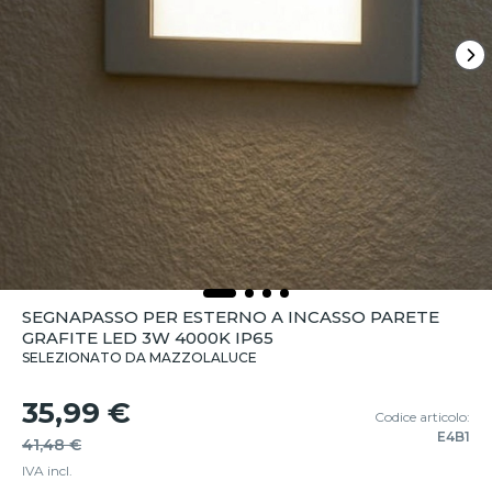
SEGNAPASSO PER ESTERNO A INCASSO PARETE
GRAFITE LED 3W 4000K IP65
SELEZIONATO DA MAZZOLALUCE
35,99 €
Codice articolo:
E4B1
41,48 €
IVA incl.