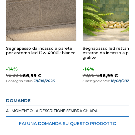
Segnapasso da incasso a parete
Segnapasso led rettangol
per esterno led 12w 4000k bianco
esterno da incasso a par
grafite
-14%
-14%
78,08 €
66,99 €
78,08 €
66,99 €
18/08/2026
18/08/2026
Consegna entro:
Consegna entro:
DOMANDE
AL MOMENTO LA DESCRIZIONE SEMBRA CHIARA
FAI UNA DOMANDA SU QUESTO PRODOTTO