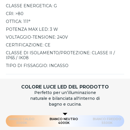
CLASSE ENERGETICA:
G
CRI:
>80
OTTICA:
111°
POTENZA MAX LED:
3 W
VOLTAGGIO-TENSIONE:
240V
CERTIFICAZIONE:
CE
CLASSE DI ISOLAMENTO/PROTEZIONE:
CLASSE II /
IP65 / IK08
TIPO DI FISSAGGIO:
INCASSO
COLORE LUCE LED DEL PRODOTTO
Perfetto per un’illuminazione
naturale e bilanciata all'interno di
bagno e cucina.
BIANCO CALDO
BIANCO NEUTRO
BIANCO FREDDO
3000K
4000K
5500K