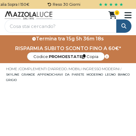
★ ★ ★ ★ ★
ia Sopra I 150€
Reso 30 Giorni
0
Cerca
Termina tra
15g 5h 36m 18s
RISPARMIA SUBITO SCONTO FINO A 60€*
Codice:
PROMOESTATE
Copia
HOME
COMPLEMENTI D'ARREDO
MOBILI INGRESSO MODERNI
SKYLINE GRANDE APPENDICHIAVI DA PARETE MODERNO LEGNO BIANCO
GRIGIO