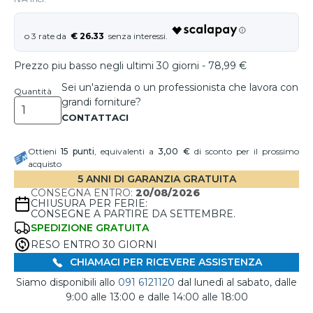
€ 26.33
Prezzo piu basso negli ultimi 30 giorni - 78,99 €
Sei un'azienda o un professionista che lavora con
Quantità
grandi forniture?
Ottieni
15
punti
, equivalenti a
3,00 €
di sconto per il prossimo
acquisto
5 ANNI DI GARANZIA GRATUITA
CONSEGNA ENTRO:
20/08/2026
CHIUSURA PER FERIE:
CONSEGNE A PARTIRE DA SETTEMBRE.
SPEDIZIONE GRATUITA
RESO ENTRO 30 GIORNI
CHIAMACI PER RICEVERE ASSISTENZA
Siamo disponibili allo
091 6121120
dal lunedì al sabato, dalle
9:00 alle 13:00 e dalle 14:00 alle 18:00