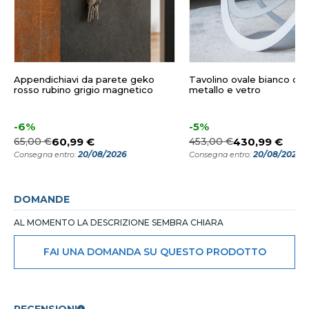
Appendichiavi da parete geko
Tavolino ovale bianco da 
rosso rubino grigio magnetico
metallo e vetro
-6%
-5%
65,00 €
60,99 €
453,00 €
430,99 €
20/08/2026
20/08/2026
Consegna entro:
Consegna entro:
DOMANDE
AL MOMENTO LA DESCRIZIONE SEMBRA CHIARA
FAI UNA DOMANDA SU QUESTO PRODOTTO