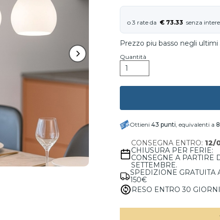
€ 73.33
Prezzo piu basso negli ultimi 
Quantità
Ottieni
43
punti
, equivalenti a
8
CONSEGNA ENTRO:
12/
CHIUSURA PER FERIE:
CONSEGNE A PARTIRE 
SETTEMBRE.
SPEDIZIONE GRATUITA 
150€
RESO ENTRO 30 GIORN