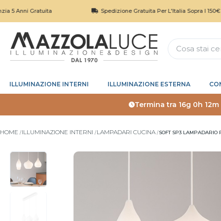
nni Gratuita
Spedizione Gratuita Per L'Italia Sopra I 150€
ILLUMINAZIONE INTERNI
ILLUMINAZIONE ESTERNA
CO
Termina tra
16g 0h 12m
HOME
ILLUMINAZIONE INTERNI
LAMPADARI CUCINA
SOFT SP3 LAMPADARIO P