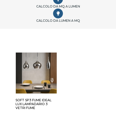
CALCOLO DA MQ A LUMEN
CALCOLO DA LUMEN A MQ
SOFT SP3 FUME IDEAL
LUX LAMPADARIO 3
VETRI FUME