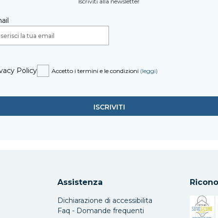
Iscriviti alla newsletter
ail
vacy Policy
Accetto i termini e le condizioni
(leggi)
Assistenza
Ricono
Dichiarazione di accessibilita
Faq - Domande frequenti