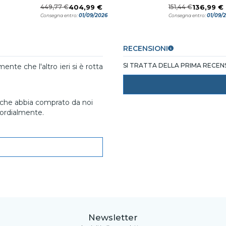
449,77 €
404,99 €
151,44 €
136,99 €
01/09/2026
01/09/
Consegna entro:
Consegna entro:
RECENSIONI
SI TRATTA DELLA PRIMA RECE
te che l'altro ieri si è rotta
o che abbia comprato da noi
Cordialmente.
Newsletter