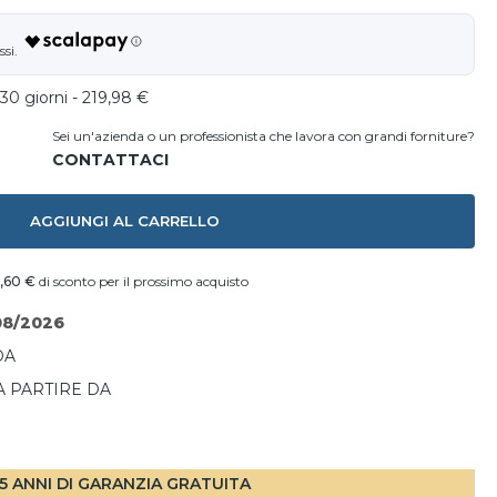
30 giorni - 219,98 €
Sei un'azienda o un professionista che lavora con grandi forniture?
AGGIUNGI AL CARRELLO
,60 €
di sconto per il prossimo acquisto
08/2026
DA
A PARTIRE DA
I
5 ANNI DI GARANZIA GRATUITA