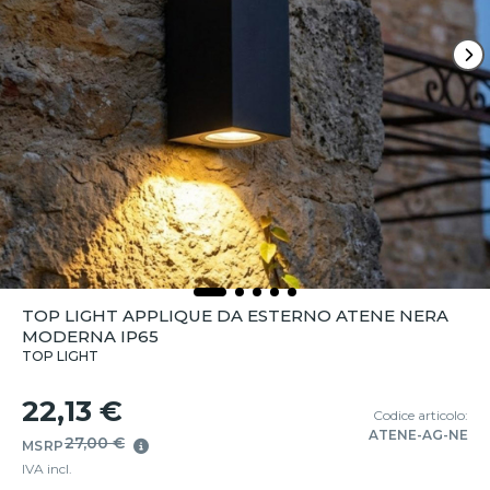
TOP LIGHT APPLIQUE DA ESTERNO ATENE NERA
MODERNA IP65
TOP LIGHT
22,13 €
Codice articolo:
ATENE-AG-NE
27,00 €
MSRP
IVA incl.