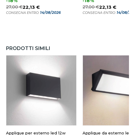
-18%
-18%
27,00 €
22,13 €
27,00 €
22,13 €
14/08/2026
14/08/20
CONSEGNA ENTRO:
CONSEGNA ENTRO:
PRODOTTI SIMILI
Applique per esterno led 12w
Applique da esterno led 