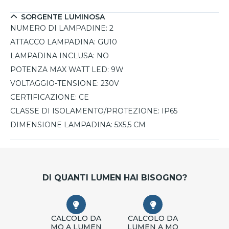
SORGENTE LUMINOSA
NUMERO DI LAMPADINE:
2
ATTACCO LAMPADINA:
GU10
LAMPADINA INCLUSA:
NO
POTENZA MAX WATT LED:
9W
VOLTAGGIO-TENSIONE:
230V
CERTIFICAZIONE:
CE
CLASSE DI ISOLAMENTO/PROTEZIONE:
IP65
DIMENSIONE LAMPADINA:
5X5,5 CM
DI QUANTI LUMEN HAI BISOGNO?
CALCOLO DA
CALCOLO DA
MQ A LUMEN
LUMEN A MQ