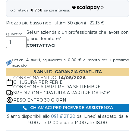
€ 7.38
Prezzo piu basso negli ultimi 30 giorni - 22,13 €
Sei un'azienda o un professionista che lavora con
Quantità
grandi forniture?
Ottieni
4
punti
, equivalenti a
0,80 €
di sconto per il prossimo
acquisto
5 ANNI DI GARANZIA GRATUITA
CONSEGNA ENTRO:
14/08/2026
CHIUSURA PER FERIE:
CONSEGNE A PARTIRE DA SETTEMBRE.
SPEDIZIONE GRATUITA A PARTIRE DA 150€
RESO ENTRO 30 GIORNI
CHIAMACI PER RICEVERE ASSISTENZA
Siamo disponibili allo
091 6121120
dal lunedì al sabato, dalle
9:00 alle 13:00 e dalle 14:00 alle 18:00