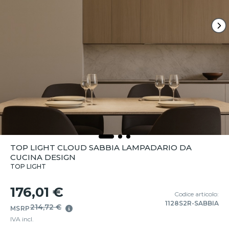
TOP LIGHT CLOUD SABBIA LAMPADARIO DA
CUCINA DESIGN
TOP LIGHT
176,01 €
Codice articolo:
1128S2R-SABBIA
214,72 €
MSRP
IVA incl.