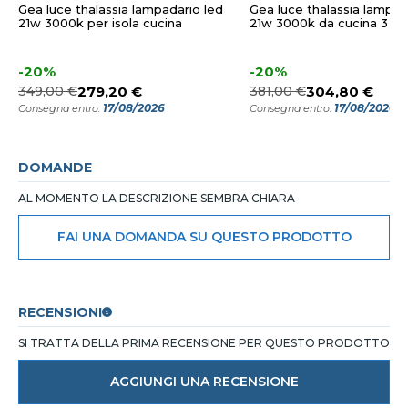
Gea luce thalassia lampadario led
Gea luce thalassia lampad
21w 3000k per isola cucina
21w 3000k da cucina 3 luc
-20%
-20%
349,00 €
279,20 €
381,00 €
304,80 €
17/08/2026
17/08/2026
Consegna entro:
Consegna entro:
DOMANDE
AL MOMENTO LA DESCRIZIONE SEMBRA CHIARA
FAI UNA DOMANDA SU QUESTO PRODOTTO
RECENSIONI
SI TRATTA DELLA PRIMA RECENSIONE PER QUESTO PRODOTTO
AGGIUNGI UNA RECENSIONE