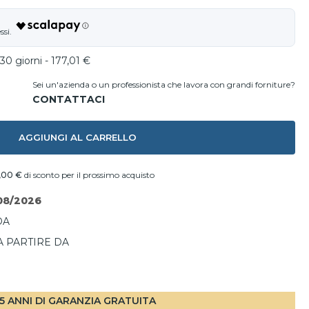
30 giorni - 177,01 €
Sei un'azienda o un professionista che lavora con grandi forniture?
AGGIUNGI AL CARRELLO
,00 €
di sconto per il prossimo acquisto
08/2026
DA
A PARTIRE DA
I
5 ANNI DI GARANZIA GRATUITA