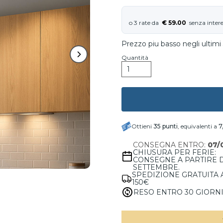
€ 59.00
Prezzo piu basso negli ultimi 
Quantità
Ottieni
35
punti
, equivalenti a
7
CONSEGNA ENTRO:
07/
CHIUSURA PER FERIE:
CONSEGNE A PARTIRE 
SETTEMBRE.
SPEDIZIONE GRATUITA 
150€
RESO ENTRO 30 GIORN