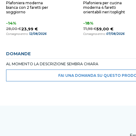
Plafoniera moderna
Plafoniera per cucina
bianca con 2 faretti per
moderna 4 faretti
soggiorno
orientabili neri toplight
-14%
-18%
28,00 €
23,99 €
71,98 €
59,00 €
12/08/2026
07/08/2026
Consegna entro:
Consegna entro:
DOMANDE
AL MOMENTO LA DESCRIZIONE SEMBRA CHIARA
FAI UNA DOMANDA SU QUESTO PROD
Em