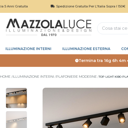
Gratuita
Spedizione Gratuita Per L'Italia Sopra I 150€
ILLUMINAZIONE INTERNI
ILLUMINAZIONE ESTERNA
CO
Termina tra
16g 6h 4m 
HOME
ILLUMINAZIONE INTERNI
PLAFONIERE MODERNE
TOP LIGHT KIBO PL