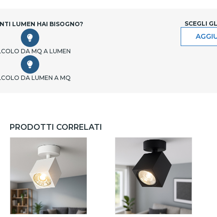
SCEGLI G
NTI LUMEN HAI BISOGNO?
AGGIU
LCOLO DA MQ A LUMEN
LCOLO DA LUMEN A MQ
PRODOTTI CORRELATI
 LUCI