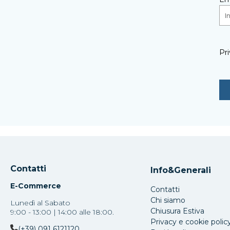
Pri
Contatti
Info&Generali
E-Commerce
Contatti
Chi siamo
Lunedì al Sabato
Chiusura Estiva
9:00 - 13:00 | 14:00 alle 18:00.
Privacy e cookie polic
(+39) 091 6121120