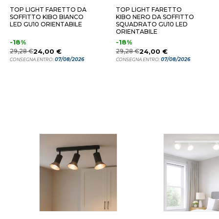
TOP LIGHT FARETTO DA
TOP LIGHT FARETTO
SOFFITTO KIBO BIANCO
KIBO NERO DA SOFFITTO
LED GU10 ORIENTABILE
SQUADRATO GU10 LED
ORIENTABILE
-18%
-18%
29,28 €
24,00 €
29,28 €
24,00 €
07/08/2026
07/08/2026
CONSEGNA ENTRO:
CONSEGNA ENTRO: