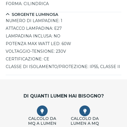
FORMA:
CILINDRICA
SORGENTE LUMINOSA
NUMERO DI LAMPADINE:
1
ATTACCO LAMPADINA:
E27
LAMPADINA INCLUSA:
NO
POTENZA MAX WATT LED:
60W
VOLTAGGIO-TENSIONE:
230V
CERTIFICAZIONE:
CE
CLASSE DI ISOLAMENTO/PROTEZIONE:
IP55, CLASSE II
DI QUANTI LUMEN HAI BISOGNO?
CALCOLO DA
CALCOLO DA
MQ A LUMEN
LUMEN A MQ