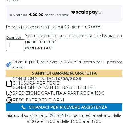
€ 20.00
Prezzo piu basso negli ultimi 30 giorni - 60,00 €
Sei un'azienda o un professionista che lavora con
Quantità
grandi forniture?
Ottieni
11
punti
, equivalenti a
2,20 €
di sconto per il prossimo
acquisto
5 ANNI DI GARANZIA GRATUITA
CONSEGNA ENTRO:
14/08/2026
CHIUSURA PER FERIE:
CONSEGNE A PARTIRE DA SETTEMBRE.
SPEDIZIONE GRATUITA A PARTIRE DA 150€
RESO ENTRO 30 GIORNI
CHIAMACI PER RICEVERE ASSISTENZA
Siamo disponibili allo
091 6121120
dal lunedì al sabato, dalle
9:00 alle 13:00 e dalle 14:00 alle 18:00