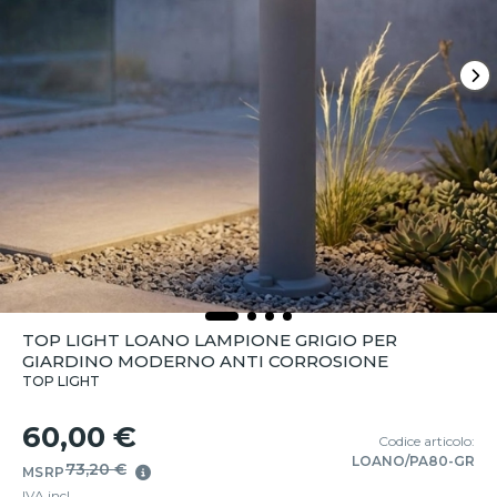
TOP LIGHT LOANO LAMPIONE GRIGIO PER
GIARDINO MODERNO ANTI CORROSIONE
TOP LIGHT
60,00 €
Codice articolo:
LOANO/PA80-GR
73,20 €
MSRP
IVA incl.