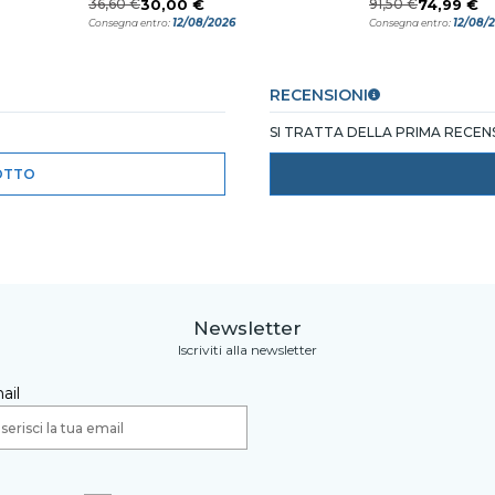
36,60 €
30,00 €
91,50 €
74,99 €
12/08/2026
12/08/
Consegna entro:
Consegna entro:
RECENSIONI
SI TRATTA DELLA PRIMA RECE
OTTO
Newsletter
Iscriviti alla newsletter
ail