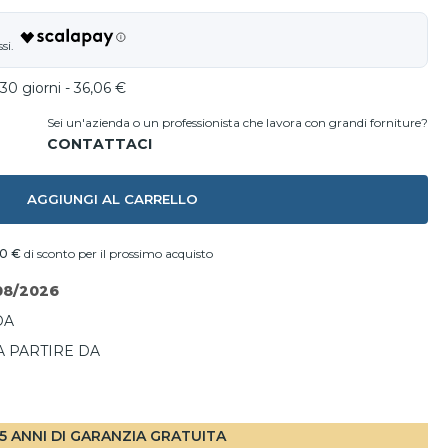
30 giorni - 36,06 €
Sei un'azienda o un professionista che lavora con grandi forniture?
AGGIUNGI AL CARRELLO
40 €
di sconto per il prossimo acquisto
08/2026
DA
A PARTIRE DA
I
5 ANNI DI GARANZIA GRATUITA