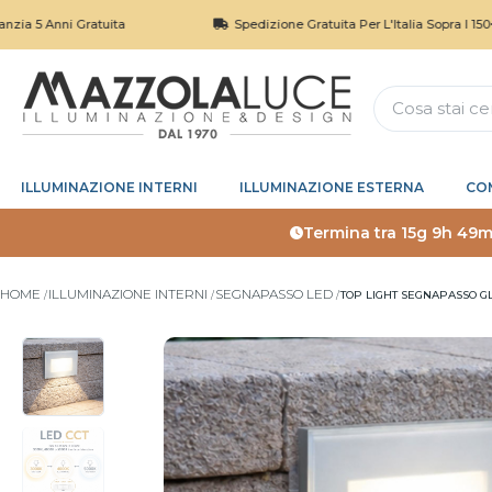
Anni Gratuita
Spedizione Gratuita Per L'Italia Sopra I 150€
ILLUMINAZIONE INTERNI
ILLUMINAZIONE ESTERNA
CO
Termina tra
15g 9h 49m
HOME
ILLUMINAZIONE INTERNI
SEGNAPASSO LED
TOP LIGHT SEGNAPASSO GL