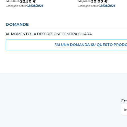
30,00 €
22,50 €
36,60 €
30,00 €
12/08/2026
12/08/2026
Consegna entro:
Consegna entro:
DOMANDE
AL MOMENTO LA DESCRIZIONE SEMBRA CHIARA
FAI UNA DOMANDA SU QUESTO PROD
Em