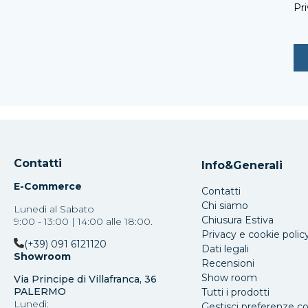
Pri
Contatti
Info&Generali
E-Commerce
Contatti
Chi siamo
Lunedì al Sabato
Chiusura Estiva
9:00 - 13:00 | 14:00 alle 18:00.
Privacy e cookie polic
(+39) 091 6121120
Dati legali
Showroom
Recensioni
Show room
Via Principe di Villafranca, 36
PALERMO
Tutti i prodotti
Lunedì:
Gestisci preferenze c