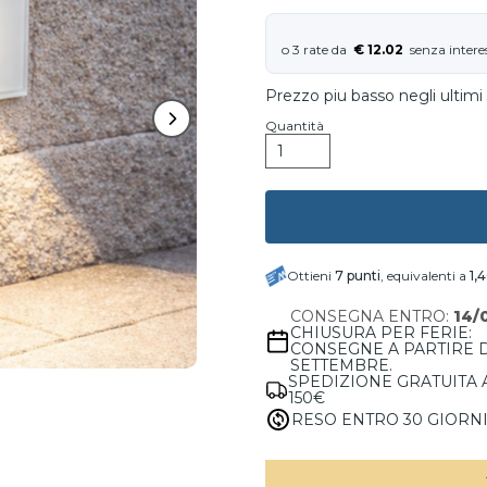
€ 12.02
Prezzo piu basso negli ultimi 
Quantità
Ottieni
7
punti
, equivalenti a
1,
CONSEGNA ENTRO:
14/
CHIUSURA PER FERIE:
CONSEGNE A PARTIRE 
SETTEMBRE.
SPEDIZIONE GRATUITA 
150€
RESO ENTRO 30 GIORN