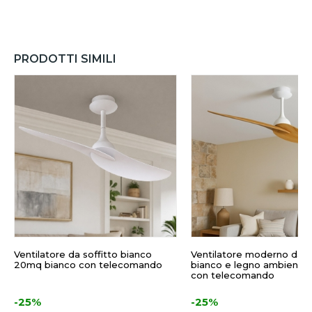
PRODOTTI SIMILI
Ventilatore da soffitto bianco
Ventilatore moderno da so
20mq bianco con telecomando
bianco e legno ambienti
con telecomando
-25%
-25%