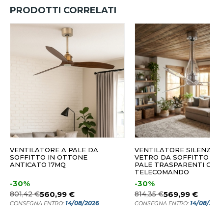
PRODOTTI CORRELATI
VENTILATORE A PALE DA
VENTILATORE SILENZIO
SOFFITTO IN OTTONE
VETRO DA SOFFITTO PE
ANTICATO 17MQ
PALE TRASPARENTI CO
TELECOMANDO
-30%
-30%
801,42 €
560,99 €
814,35 €
569,99 €
14/08/2026
14/08/20
CONSEGNA ENTRO:
CONSEGNA ENTRO: