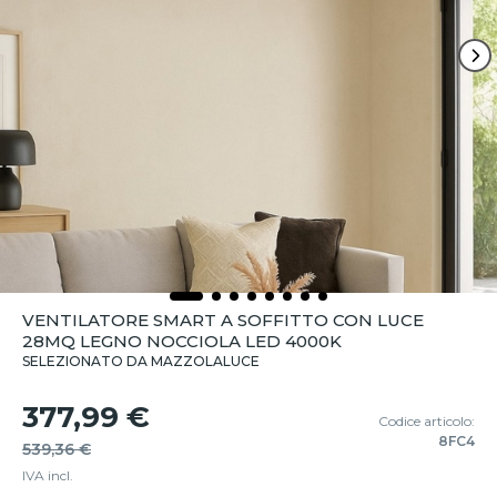
VENTILATORE SMART A SOFFITTO CON LUCE
28MQ LEGNO NOCCIOLA LED 4000K
SELEZIONATO DA MAZZOLALUCE
377,99 €
Codice articolo:
8FC4
539,36 €
IVA incl.