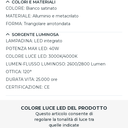
COLORI E MATERIALI
COLORE:
Bianco satinato
MATERIALE:
Alluminio e metacrilato
FORMA:
Triangolare arrotondata
SORGENTE LUMINOSA
LAMPADINA:
LED integrato
POTENZA MAX LED:
40W
COLORE LUCE LED:
3000K/4000K
LUMEN-FLUSSO LUMINOSO:
2600/2800 Lumen
OTTICA:
120°
DURATA VITA:
25.000 ore
CERTIFICAZIONE:
CE
COLORE LUCE LED DEL PRODOTTO
Questo articolo consente di
regolare la tonalità di luce tra
quelle indicate