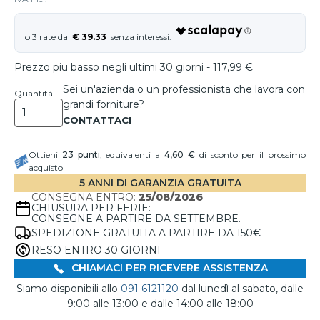
€ 39.33
Prezzo piu basso negli ultimi 30 giorni - 117,99 €
Sei un'azienda o un professionista che lavora con
Quantità
grandi forniture?
Ottieni
23
punti
, equivalenti a
4,60 €
di sconto per il prossimo
acquisto
5 ANNI DI GARANZIA GRATUITA
CONSEGNA ENTRO:
25/08/2026
CHIUSURA PER FERIE:
CONSEGNE A PARTIRE DA SETTEMBRE.
SPEDIZIONE GRATUITA A PARTIRE DA 150€
RESO ENTRO 30 GIORNI
CHIAMACI PER RICEVERE ASSISTENZA
Siamo disponibili allo
091 6121120
dal lunedì al sabato, dalle
9:00 alle 13:00 e dalle 14:00 alle 18:00