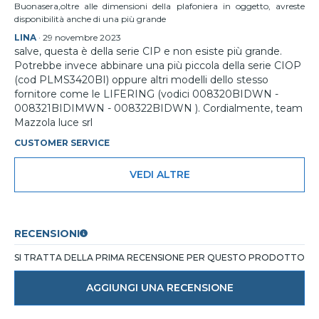
Buonasera,oltre alle dimensioni della plafoniera in oggetto, avreste
disponibilità anche di una più grande
LINA
·
29 novembre 2023
salve, questa è della serie CIP e non esiste più grande.
Potrebbe invece abbinare una più piccola della serie CIOP
(cod PLMS3420BI) oppure altri modelli dello stesso
fornitore come le LIFERING (vodici 008320BIDWN -
008321BIDIMWN - 008322BIDWN ). Cordialmente, team
Mazzola luce srl
CUSTOMER SERVICE
VEDI ALTRE
RECENSIONI
SI TRATTA DELLA PRIMA RECENSIONE PER QUESTO PRODOTTO
AGGIUNGI UNA RECENSIONE