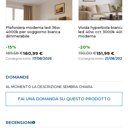
Plafoniera moderna led 36w
Vivida hyperbola bianca p
4000k per soggiorno bianca
led 40w cct 3000k 4000k
dimmerabile
moderna
-15%
-20%
189,68 €
160,99 €
190,00 €
151,99 €
17/08/2026
21/08/2026
Consegna entro:
Consegna entro:
DOMANDE
AL MOMENTO LA DESCRIZIONE SEMBRA CHIARA
FAI UNA DOMANDA SU QUESTO PRODOTTO
RECENSIONI