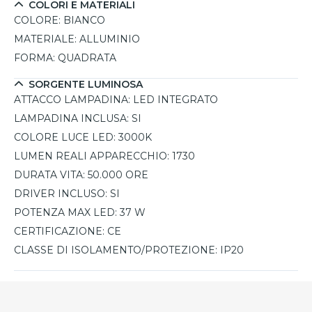
COLORI E MATERIALI
COLORE:
BIANCO
MATERIALE:
ALLUMINIO
FORMA:
QUADRATA
SORGENTE LUMINOSA
ATTACCO LAMPADINA:
LED INTEGRATO
LAMPADINA INCLUSA:
SI
COLORE LUCE LED:
3000K
LUMEN REALI APPARECCHIO:
1730
DURATA VITA:
50.000 ORE
DRIVER INCLUSO:
SI
POTENZA MAX LED:
37 W
CERTIFICAZIONE:
CE
CLASSE DI ISOLAMENTO/PROTEZIONE:
IP20