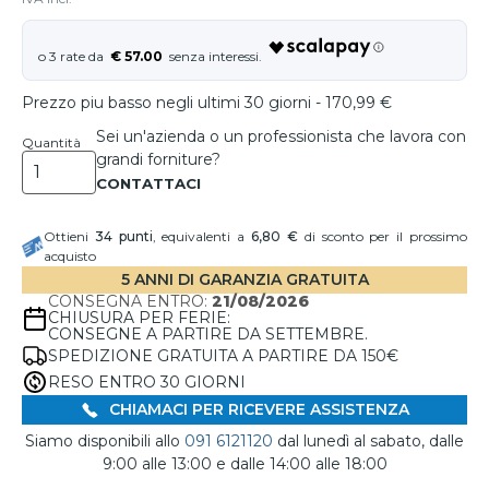
€ 57.00
Prezzo piu basso negli ultimi 30 giorni - 170,99 €
Sei un'azienda o un professionista che lavora con
Quantità
grandi forniture?
Ottieni
34
punti
, equivalenti a
6,80 €
di sconto per il prossimo
acquisto
5 ANNI DI GARANZIA GRATUITA
CONSEGNA ENTRO:
21/08/2026
CHIUSURA PER FERIE:
CONSEGNE A PARTIRE DA SETTEMBRE.
SPEDIZIONE GRATUITA A PARTIRE DA 150€
RESO ENTRO 30 GIORNI
CHIAMACI PER RICEVERE ASSISTENZA
Siamo disponibili allo
091 6121120
dal lunedì al sabato, dalle
9:00 alle 13:00 e dalle 14:00 alle 18:00