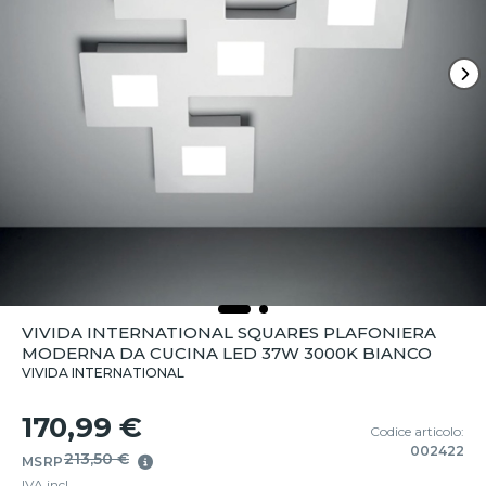
VIVIDA INTERNATIONAL SQUARES PLAFONIERA
MODERNA DA CUCINA LED 37W 3000K BIANCO
VIVIDA INTERNATIONAL
170,99 €
Codice articolo:
002422
213,50 €
MSRP
IVA incl.