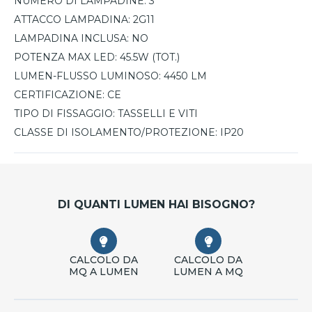
NUMERO DI LAMPADINE:
3
ATTACCO LAMPADINA:
2G11
LAMPADINA INCLUSA:
NO
POTENZA MAX LED:
45.5W (TOT.)
LUMEN-FLUSSO LUMINOSO:
4450 LM
CERTIFICAZIONE:
CE
TIPO DI FISSAGGIO:
TASSELLI E VITI
CLASSE DI ISOLAMENTO/PROTEZIONE:
IP20
DI QUANTI LUMEN HAI BISOGNO?
CALCOLO DA
CALCOLO DA
MQ A LUMEN
LUMEN A MQ