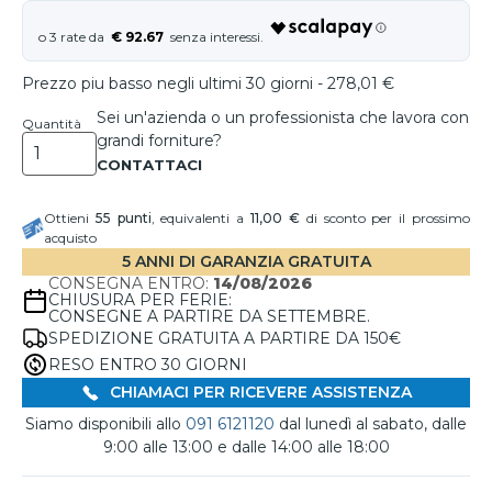
€ 92.67
Prezzo piu basso negli ultimi 30 giorni - 278,01 €
Sei un'azienda o un professionista che lavora con
Quantità
grandi forniture?
Ottieni
55
punti
, equivalenti a
11,00 €
di sconto per il prossimo
acquisto
5 ANNI DI GARANZIA GRATUITA
CONSEGNA ENTRO:
14/08/2026
CHIUSURA PER FERIE:
CONSEGNE A PARTIRE DA SETTEMBRE.
SPEDIZIONE GRATUITA A PARTIRE DA 150€
RESO ENTRO 30 GIORNI
CHIAMACI PER RICEVERE ASSISTENZA
Siamo disponibili allo
091 6121120
dal lunedì al sabato, dalle
9:00 alle 13:00 e dalle 14:00 alle 18:00