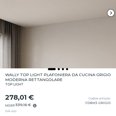
WALLY TOP LIGHT PLAFONIERA DA CUCINA GRIGIO
MODERNA RETTANGOLARE
TOP LIGHT
278,01 €
Codice articolo:
1138M3-GRIGIO
339,16 €
MSRP
IVA incl.