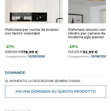
Plafoniera per cucina da incasso
Plafoniera tessuto tortor
con faretti orientabili
cilindro per camera da let
moderna eglo pasteri
-21%
-25%
228,00 €
178,99 €
123,22 €
92,99 €
15/09/2026
19/08/2026
Consegna entro:
Consegna entro:
DOMANDE
AL MOMENTO LA DESCRIZIONE SEMBRA CHIARA
FAI UNA DOMANDA SU QUESTO PRODOTTO