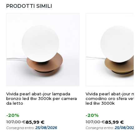
PRODOTTI SIMILI
Vivida pearl abat-jour lampada
Vivida pearl abat-jour mo
bronzo led 8w 3000k per camera
comodino oro sfera vetro
da letto
led 8w 3000k
-20%
-20%
107,00 €
85,99 €
107,00 €
85,99 €
25/08/2026
25/08/2026
Consegna entro:
Consegna entro: