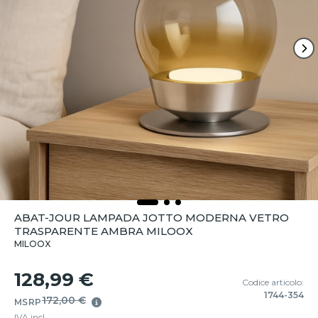
ABAT-JOUR LAMPADA JOTTO MODERNA VETRO
TRASPARENTE AMBRA MILOOX
MILOOX
128,99 €
Codice articolo:
1744-354
172,00 €
MSRP
IVA incl.