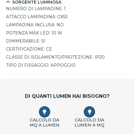
SORGENTE LUMINOSA
NUMERO DI LAMPADINE:
1
ATTACCO LAMPADINA:
GX53
LAMPADINA INCLUSA:
NO
POTENZA MAX LED:
10 W
DIMMERABILE:
SI
CERTIFICAZIONE:
CE
CLASSE DI ISOLAMENTO/PROTEZIONE:
IP20
TIPO DI FISSAGGIO:
APPOGGIO
DI QUANTI LUMEN HAI BISOGNO?
CALCOLO DA
CALCOLO DA
MQ A LUMEN
LUMEN A MQ