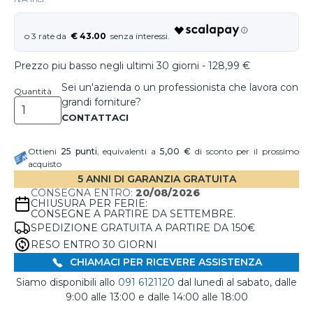
€ 43.00
Prezzo piu basso negli ultimi 30 giorni - 128,99 €
Sei un'azienda o un professionista che lavora con
Quantità
grandi forniture?
Ottieni
25
punti
, equivalenti a
5,00 €
di sconto per il prossimo
acquisto
5 ANNI DI GARANZIA GRATUITA
CONSEGNA ENTRO:
20/08/2026
CHIUSURA PER FERIE:
CONSEGNE A PARTIRE DA SETTEMBRE.
SPEDIZIONE GRATUITA A PARTIRE DA 150€
RESO ENTRO 30 GIORNI
CHIAMACI PER RICEVERE ASSISTENZA
Siamo disponibili allo
091 6121120
dal lunedì al sabato, dalle
9:00 alle 13:00 e dalle 14:00 alle 18:00