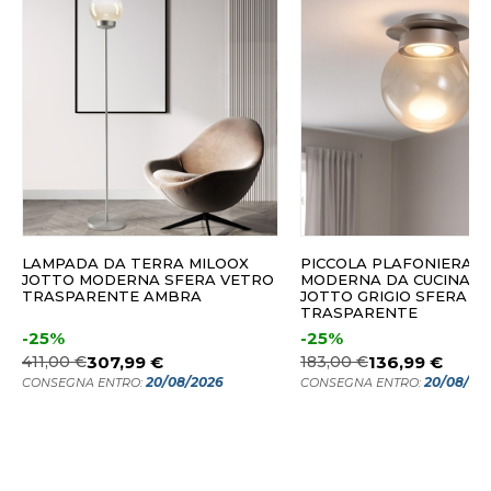
LAMPADA DA TERRA MILOOX
PICCOLA PLAFONIERA
JOTTO MODERNA SFERA VETRO
MODERNA DA CUCINA M
TRASPARENTE AMBRA
JOTTO GRIGIO SFERA V
TRASPARENTE
-25%
-25%
411,00 €
307,99 €
183,00 €
136,99 €
20/08/2026
20/08/20
CONSEGNA ENTRO:
CONSEGNA ENTRO: