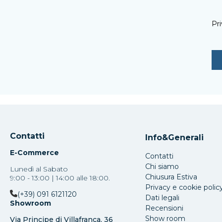
Pri
Contatti
Info&Generali
E-Commerce
Contatti
Chi siamo
Lunedì al Sabato
Chiusura Estiva
9:00 - 13:00 | 14:00 alle 18:00.
Privacy e cookie polic
(+39) 091 6121120
Dati legali
Showroom
Recensioni
Show room
Via Principe di Villafranca, 36