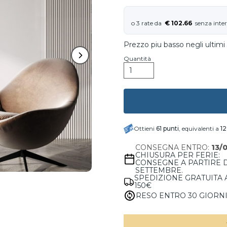
€ 102.66
Prezzo piu basso negli ultimi 
Quantità
Ottieni
61
punti
, equivalenti a
12
CONSEGNA ENTRO:
13/
CHIUSURA PER FERIE:
CONSEGNE A PARTIRE 
SETTEMBRE.
SPEDIZIONE GRATUITA 
150€
RESO ENTRO 30 GIORN