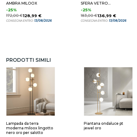
AMBRA MILOOX
SFERA VETRO
TRASPARENTE
-25%
-25%
172,00 €
128,99 €
183,00 €
136,99 €
13/08/2026
13/08/2026
CONSEGNA ENTRO:
CONSEGNA ENTRO:
PRODOTTI SIMILI
Lampada da terra
Piantana ondaluce pt
moderna miloox lingotto
jewel oro
nero oro per salotto