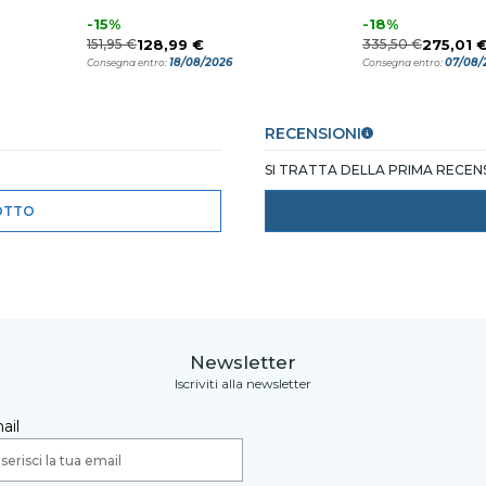
-15%
-18%
151,95 €
128,99 €
335,50 €
275,01 
18/08/2026
07/08/
Consegna entro:
Consegna entro:
RECENSIONI
SI TRATTA DELLA PRIMA RECE
OTTO
Newsletter
Iscriviti alla newsletter
ail