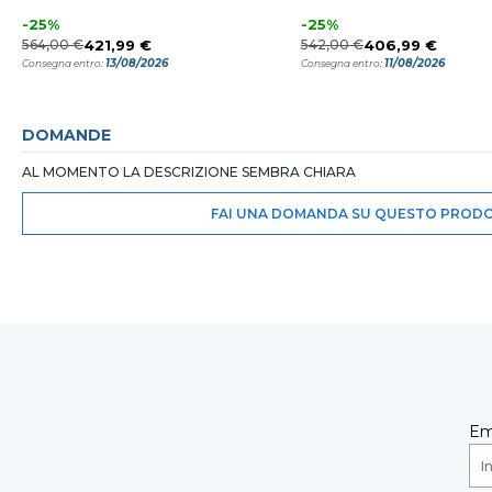
-25%
-25%
564,00 €
421,99 €
542,00 €
406,99 €
13/08/2026
11/08/2026
Consegna entro:
Consegna entro:
DOMANDE
AL MOMENTO LA DESCRIZIONE SEMBRA CHIARA
FAI UNA DOMANDA SU QUESTO PROD
Em