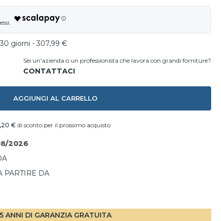
30 giorni - 307,99 €
Sei un'azienda o un professionista che lavora con grandi forniture?
AGGIUNGI AL CARRELLO
,20 €
di sconto per il prossimo acquisto
08/2026
DA
A PARTIRE DA
I
5 ANNI DI GARANZIA GRATUITA