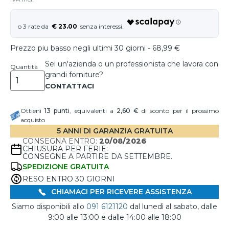
€ 23.00
Prezzo piu basso negli ultimi 30 giorni - 68,99 €
Sei un'azienda o un professionista che lavora con
Quantità
grandi forniture?
Ottieni
13
punti
, equivalenti a
2,60 €
di sconto per il prossimo
acquisto
5 ANNI DI GARANZIA GRATUITA
CONSEGNA ENTRO:
20/08/2026
CHIUSURA PER FERIE:
CONSEGNE A PARTIRE DA SETTEMBRE.
SPEDIZIONE GRATUITA
RESO ENTRO 30 GIORNI
CHIAMACI PER RICEVERE ASSISTENZA
Siamo disponibili allo
091 6121120
dal lunedì al sabato, dalle
9:00 alle 13:00 e dalle 14:00 alle 18:00