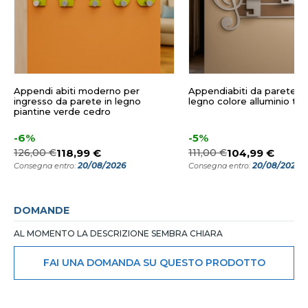
Appendi abiti moderno per
Appendiabiti da parete m
ingresso da parete in legno
legno colore alluminio tor
piantine verde cedro
-6%
-5%
126,00 €
118,99 €
111,00 €
104,99 €
20/08/2026
20/08/2026
Consegna entro:
Consegna entro:
DOMANDE
AL MOMENTO LA DESCRIZIONE SEMBRA CHIARA
FAI UNA DOMANDA SU QUESTO PRODOTTO