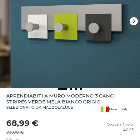
APPENDIABITI A MURO MODERNO 3 GANCI
STRIPES VERDE MELA BIANCO GRIGIO
SELEZIONATO DA MAZZOLALUCE
Made in Italy
68,99 €
Codice articolo:
4CC3
73,00 €
IVA incl.