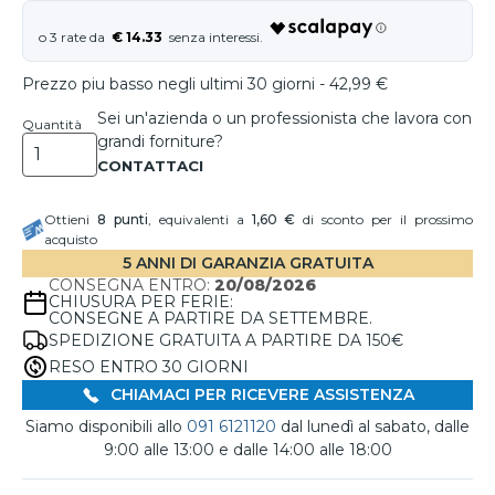
€ 14.33
Prezzo piu basso negli ultimi 30 giorni - 42,99 €
Sei un'azienda o un professionista che lavora con
Quantità
grandi forniture?
Ottieni
8
punti
, equivalenti a
1,60 €
di sconto per il prossimo
acquisto
5 ANNI DI GARANZIA GRATUITA
CONSEGNA ENTRO:
20/08/2026
CHIUSURA PER FERIE:
CONSEGNE A PARTIRE DA SETTEMBRE.
SPEDIZIONE GRATUITA A PARTIRE DA 150€
RESO ENTRO 30 GIORNI
CHIAMACI PER RICEVERE ASSISTENZA
Siamo disponibili allo
091 6121120
dal lunedì al sabato, dalle
9:00 alle 13:00 e dalle 14:00 alle 18:00