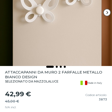
ATTACCAPANNI DA MURO 2 FARFALLE METALLO
BIANCO DESIGN
SELEZIONATO DA MAZZOLALUCE
Made in Italy
42,99 €
Codice articolo:
3873
45,00 €
IVA incl.