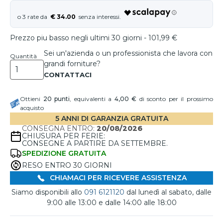
€ 34.00
Prezzo piu basso negli ultimi 30 giorni - 101,99 €
Sei un'azienda o un professionista che lavora con
Quantità
grandi forniture?
Ottieni
20
punti
, equivalenti a
4,00 €
di sconto per il prossimo
acquisto
5 ANNI DI GARANZIA GRATUITA
CONSEGNA ENTRO:
20/08/2026
CHIUSURA PER FERIE:
CONSEGNE A PARTIRE DA SETTEMBRE.
SPEDIZIONE GRATUITA
RESO ENTRO 30 GIORNI
CHIAMACI PER RICEVERE ASSISTENZA
Siamo disponibili allo
091 6121120
dal lunedì al sabato, dalle
9:00 alle 13:00 e dalle 14:00 alle 18:00