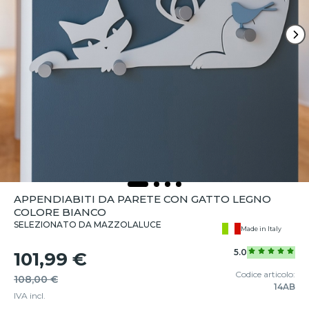
APPENDIABITI DA PARETE CON GATTO LEGNO
COLORE BIANCO
SELEZIONATO DA MAZZOLALUCE
Made in Italy
5.0
101,99 €
Codice articolo:
108,00 €
14AB
IVA incl.