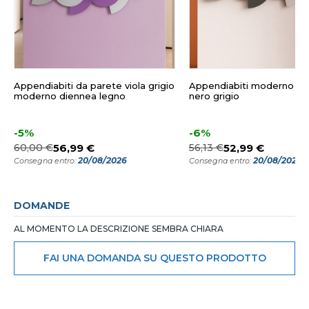
Appendiabiti da parete viola grigio
Appendiabiti moderno da
moderno diennea legno
nero grigio
-5%
-6%
60,00 €
56,99 €
56,13 €
52,99 €
20/08/2026
20/08/2026
Consegna entro:
Consegna entro:
DOMANDE
AL MOMENTO LA DESCRIZIONE SEMBRA CHIARA
FAI UNA DOMANDA SU QUESTO PRODOTTO