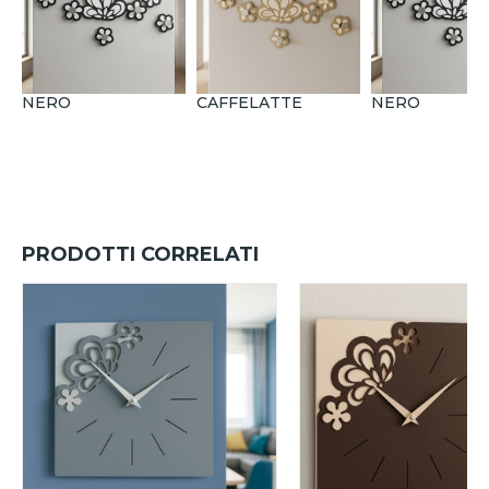
NERO
CAFFELATTE
NERO
PRODOTTI CORRELATI