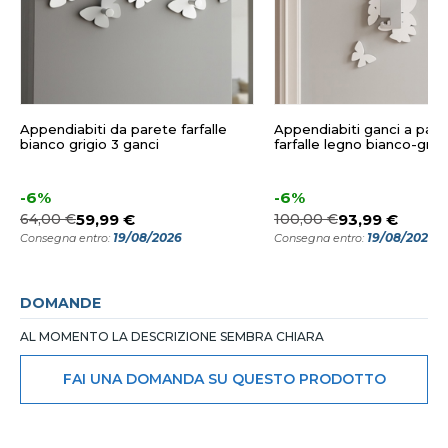
Appendiabiti da parete farfalle
Appendiabiti ganci a par
bianco grigio 3 ganci
farfalle legno bianco-grig
-6%
-6%
64,00 €
59,99 €
100,00 €
93,99 €
19/08/2026
19/08/2026
Consegna entro:
Consegna entro:
DOMANDE
AL MOMENTO LA DESCRIZIONE SEMBRA CHIARA
FAI UNA DOMANDA SU QUESTO PRODOTTO