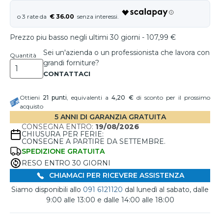
€ 36.00
Prezzo piu basso negli ultimi 30 giorni - 107,99 €
Sei un'azienda o un professionista che lavora con
Quantità
grandi forniture?
Ottieni
21
punti
, equivalenti a
4,20 €
di sconto per il prossimo
acquisto
5 ANNI DI GARANZIA GRATUITA
CONSEGNA ENTRO:
19/08/2026
CHIUSURA PER FERIE:
CONSEGNE A PARTIRE DA SETTEMBRE.
SPEDIZIONE GRATUITA
RESO ENTRO 30 GIORNI
CHIAMACI PER RICEVERE ASSISTENZA
Siamo disponibili allo
091 6121120
dal lunedì al sabato, dalle
9:00 alle 13:00 e dalle 14:00 alle 18:00