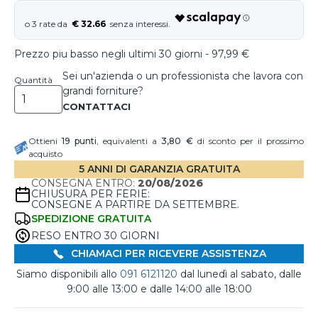
€ 32.66
Prezzo piu basso negli ultimi 30 giorni - 97,99 €
Sei un'azienda o un professionista che lavora con
Quantità
grandi forniture?
Ottieni
19
punti
, equivalenti a
3,80 €
di sconto per il prossimo
acquisto
5 ANNI DI GARANZIA GRATUITA
CONSEGNA ENTRO:
20/08/2026
CHIUSURA PER FERIE:
CONSEGNE A PARTIRE DA SETTEMBRE.
SPEDIZIONE GRATUITA
RESO ENTRO 30 GIORNI
CHIAMACI PER RICEVERE ASSISTENZA
Siamo disponibili allo
091 6121120
dal lunedì al sabato, dalle
9:00 alle 13:00 e dalle 14:00 alle 18:00