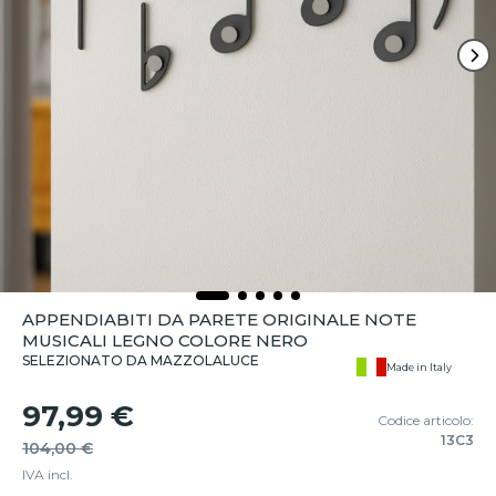
APPENDIABITI DA PARETE ORIGINALE NOTE
MUSICALI LEGNO COLORE NERO
SELEZIONATO DA MAZZOLALUCE
Made in Italy
97,99 €
Codice articolo:
13C3
104,00 €
IVA incl.