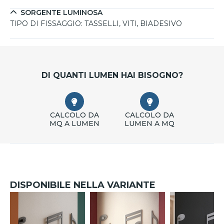
personalizzabile su richiesta per soddisfare ogni esigenza
SORGENTE LUMINOSA
di stile.
TIPO DI FISSAGGIO:
TASSELLI, VITI, BIADESIVO
DI QUANTI LUMEN HAI BISOGNO?
CALCOLO DA
CALCOLO DA
MQ A LUMEN
LUMEN A MQ
DISPONIBILE NELLA VARIANTE