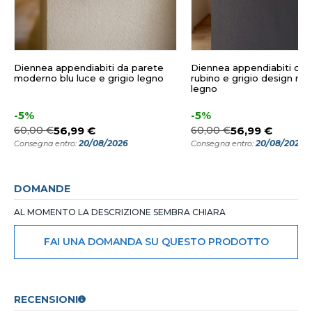
Diennea appendiabiti da parete
Diennea appendiabiti da 
moderno blu luce e grigio legno
rubino e grigio design m
legno
-5%
-5%
60,00 €
56,99 €
60,00 €
56,99 €
20/08/2026
20/08/2026
Consegna entro:
Consegna entro:
DOMANDE
AL MOMENTO LA DESCRIZIONE SEMBRA CHIARA
FAI UNA DOMANDA SU QUESTO PRODOTTO
RECENSIONI